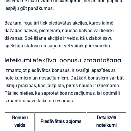
sistēma ne tikai uzlabo noskaņojumu, bet arī dod papildu
iespēju gūt panākumus.
Bez tam, regulāri tiek piedāvātas akcijas, kuros laimē
dažādas balvas, piemēram, naudas balvas vai lieliski
dāvanas. Spēlēšana akcijās ir veids, kā uzlabot savu
spēlētāja statusu un saņemt vēl vairāk priekšrocību.
Ieteikumi efektīvai bonusu izmantošanai
Izmantojot piedāvātos bonusus, ir svarīgi iepazīties ar
noteikumiem un nosacījumiem. Dažkārt bonusiem var būt
likmju prasības, kas jāizpilda, pirms nauda ir izņemama.
Pārliecinieties, ka saprotat šos nosacījumus, lai optimāli
izmantotu savu laiku un resursus.
Bonusu
Detalizēti
Piedāvātais apjoms
veids
noteikumi