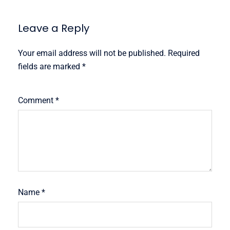
Leave a Reply
Your email address will not be published.
Required
fields are marked
*
Comment
*
Name
*