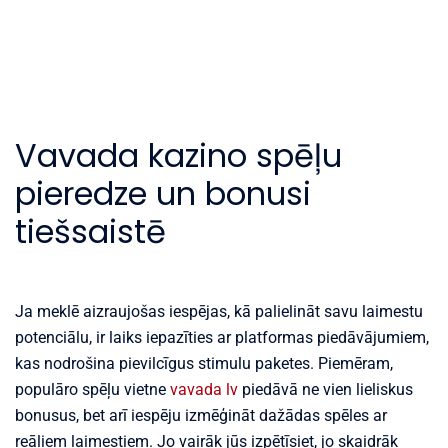
Vavada kazino spēļu
pieredze un bonusi
tiešsaistē
Ja meklē aizraujošas iespējas, kā palielināt savu laimestu
potenciālu, ir laiks iepazīties ar platformas piedāvājumiem,
kas nodrošina pievilcīgus stimulu paketes. Piemēram,
populāro spēļu vietne
vavada lv
piedāvā ne vien lieliskus
bonusus, bet arī iespēju izmēģināt dažādas spēles ar
reāliem laimestiem. Jo vairāk jūs izpētīsiet, jo skaidrāk