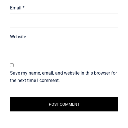
Email
*
Website
Save my name, email, and website in this browser for
the next time I comment.