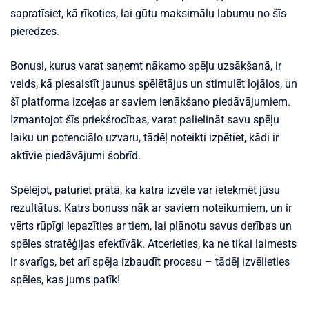
sapratīsiet, kā rīkoties, lai gūtu maksimālu labumu no šīs
pieredzes.
Bonusi, kurus varat saņemt nākamo spēļu uzsākšanā, ir
veids, kā piesaistīt jaunus spēlētājus un stimulēt lojālos, un
šī platforma izceļas ar saviem ienākšano piedāvājumiem.
Izmantojot šīs priekšrocības, varat palielināt savu spēļu
laiku un potenciālo uzvaru, tādēļ noteikti izpētiet, kādi ir
aktīvie piedāvājumi šobrīd.
Spēlējot, paturiet prātā, ka katra izvēle var ietekmēt jūsu
rezultātus. Katrs bonuss nāk ar saviem noteikumiem, un ir
vērts rūpīgi iepazīties ar tiem, lai plānotu savus derības un
spēles stratēģijas efektīvāk. Atcerieties, ka ne tikai laimests
ir svarīgs, bet arī spēja izbaudīt procesu – tādēļ izvēlieties
spēles, kas jums patīk!