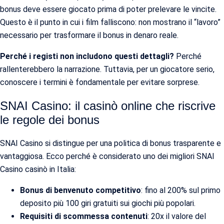
bonus deve essere giocato prima di poter prelevare le vincite.
Questo è il punto in cui i film falliscono: non mostrano il “lavoro”
necessario per trasformare il bonus in denaro reale.
Perché i registi non includono questi dettagli?
Perché
rallenterebbero la narrazione. Tuttavia, per un giocatore serio,
conoscere i termini è fondamentale per evitare sorprese.
SNAI Casino: il casinò online che riscrive
le regole dei bonus
SNAI Casino si distingue per una politica di bonus trasparente e
vantaggiosa. Ecco perché è considerato uno dei migliori SNAI
Casino casinò in Italia:
Bonus di benvenuto competitivo
: fino al 200% sul primo
deposito più 100 giri gratuiti sui giochi più popolari.
Requisiti di scommessa contenuti
: 20x il valore del