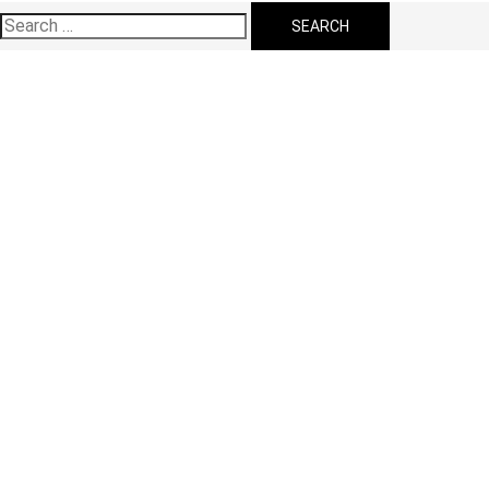
Search
for: