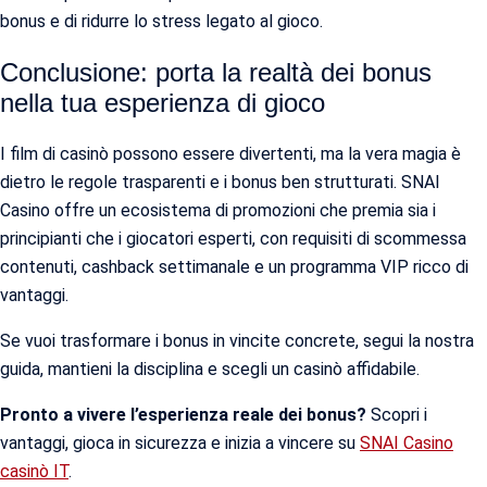
bonus e di ridurre lo stress legato al gioco.
Conclusione: porta la realtà dei bonus
nella tua esperienza di gioco
I film di casinò possono essere divertenti, ma la vera magia è
dietro le regole trasparenti e i bonus ben strutturati. SNAI
Casino offre un ecosistema di promozioni che premia sia i
principianti che i giocatori esperti, con requisiti di scommessa
contenuti, cashback settimanale e un programma VIP ricco di
vantaggi.
Se vuoi trasformare i bonus in vincite concrete, segui la nostra
guida, mantieni la disciplina e scegli un casinò affidabile.
Pronto a vivere l’esperienza reale dei bonus?
Scopri i
vantaggi, gioca in sicurezza e inizia a vincere su
SNAI Casino
casinò IT
.