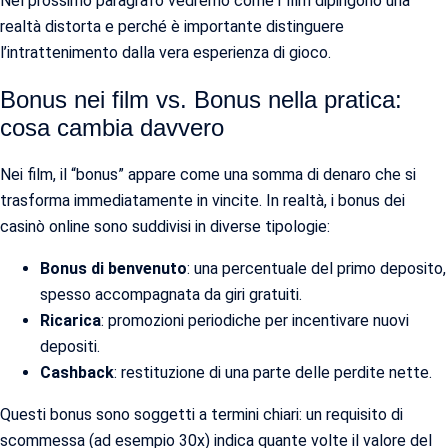
Nel prossimo paragrafo vedremo come i film dipingono una
realtà distorta e perché è importante distinguere
l’intrattenimento dalla vera esperienza di gioco.
Bonus nei film vs. Bonus nella pratica:
cosa cambia davvero
Nei film, il “bonus” appare come una somma di denaro che si
trasforma immediatamente in vincite. In realtà, i bonus dei
casinò online sono suddivisi in diverse tipologie:
Bonus di benvenuto
: una percentuale del primo deposito,
spesso accompagnata da giri gratuiti.
Ricarica
: promozioni periodiche per incentivare nuovi
depositi.
Cashback
: restituzione di una parte delle perdite nette.
Questi bonus sono soggetti a termini chiari: un requisito di
scommessa (ad esempio 30x) indica quante volte il valore del