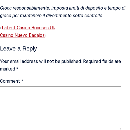
Gioca responsabilmente: imposta limiti di deposito e tempo di
gioco per mantenere il divertimento sotto controllo.
Post
Latest Casino Bonuses Uk
navigation
Casino Nuevo Badajoz
Leave a Reply
Your email address will not be published.
Required fields are
marked
*
Comment
*