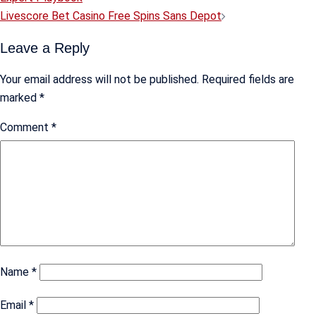
Livescore Bet Casino Free Spins Sans Depot
Leave a Reply
Your email address will not be published.
Required fields are
marked
*
Comment
*
Name
*
Email
*