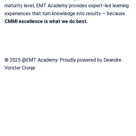
maturity level, EMT Academy provides expert-led learning
experiences that turn knowledge into results — because
CMMI excellence is what we do best.
© 2025 @EMT Academy. Proudly powered by Deandre
Vorster Cronje