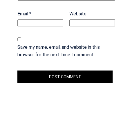
Email
*
Website
Save my name, email, and website in this
browser for the next time I comment.