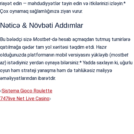
riayət edin — məhdudiyyətlər təyin edin və itkilərinizi izləyin.*
Çox oynamaq sağlamlığınıza ziyan vurur.
Nəticə & Növbəti Addımlar
Bu bələdçi sizə
Mostbet
-də hesab açmaqdan tutmuş turnirlərə
qatılmağa qədər tam yol xəritəsi təqdim etdi. Hazır
olduğunuzda platformanın mobil versiyasını yükləyib (
mostbet
az
) istədiyiniz yerdən oynaya bilərsiniz.* Yadda saxlayın ki, uğurlu
oyun həm strateji yanaşma həm də təhlükəsiz maliyyə
əməliyyatlarından ibarətdir.
Post
Sistema Gioco Roulette
navigation
747live Net Live Casino