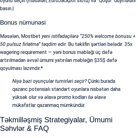
oyunu seçin (məsələn,
EuroJackpot
slotu) və “Qoşul” düyməsini
basın.|
Bonus nümunəsi
Məsələn,
Mostbet
yeni istifadəçilərə “250% welcome bonusu +
50 pulsuz fırlatma” təqdim edir.
Bu təklifin şərtləri belədir: 35x
wagering requirement — yəni bonus məbləği üç dəfə
artırılmadan əvvəl ümumi yatırılan məbləğin $35$ dəfə
qoyulması lazımdır.*
Niyə bəzi oyunçular turnirləri seçir?
Çünki burada
qazanc potensialı standart oyunlara nisbətən daha
yüksək olur və əlavə promo kodları ilə əlavə
mükafatlar qazanmaq mümkündür.
Təkmilləşmiş Strategiyalar, Ümumi
Səhvlər & FAQ