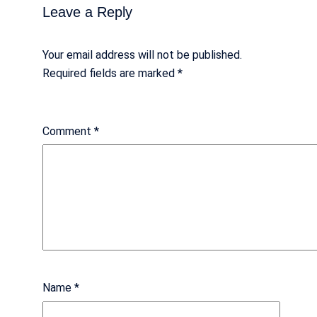
Leave a Reply
Your email address will not be published.
Required fields are marked
*
Comment
*
Name
*