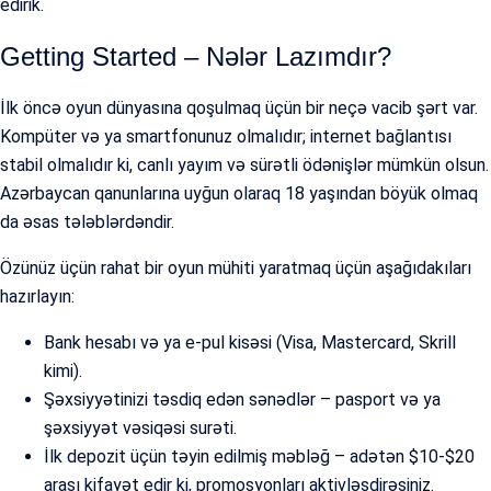
edirik.
Getting Started – Nələr Lazımdır?
İlk öncə oyun dünyasına qoşulmaq üçün bir neçə vacib şərt var.
Kompüter və ya smartfonunuz olmalıdır; internet bağlantısı
stabil olmalıdır ki, canlı yayım və sürətli ödənişlər mümkün olsun.
Azərbaycan qanunlarına uyğun olaraq 18 yaşından böyük olmaq
da əsas tələblərdəndir.
Özünüz üçün rahat bir oyun mühiti yaratmaq üçün aşağıdakıları
hazırlayın:
Bank hesabı və ya e‑pul kisəsi (Visa, Mastercard, Skrill
kimi).
Şəxsiyyətinizi təsdiq edən sənədlər – pasport və ya
şəxsiyyət vəsiqəsi surəti.
İlk depozit üçün təyin edilmiş məbləğ – adətən $10‑$20
arası kifayət edir ki, promosyonları aktivləşdirəsiniz.