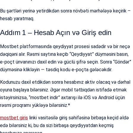
Bu şərtləri yerinə yetirdikdən sonra növbəti mərhələyə keçirik –
hesab yaratmaq.
Addım 1 – Hesab Açın və Giriş edin
Mostbet platformasında qeydiyyat prosesi sadədir və bir neçə
dəqiqəni alır. Rəsmi saytına keçib “Qeydiyyat” düyməsini basın,
e‑poçt ünvanınızı daxil edin və güclü şifrə seçin. Sonra “Göndər”
düyməsinə klikləyin — təsdiq kodu e‑poçta gələcəkdir.
Kodunuzu daxil etdikdən sonra hesabınız aktiv olacaq və dərhal
oyuna başlaya bilərsiniz. Əgər mobil tətbiqdən istifadə etmək
istəyirsinizsə, “mostbet indir” axtarışı ilə iOS və Android üçün
rəsmi proqramı yükləyə bilərsiniz.*
mostbet giris
linki vasitəsilə giriş səhifəsinə birbaşa keçid əldə
edə bilərsiniz ki, bu da sizi birbaşa qeydiyyatdan keçmiş