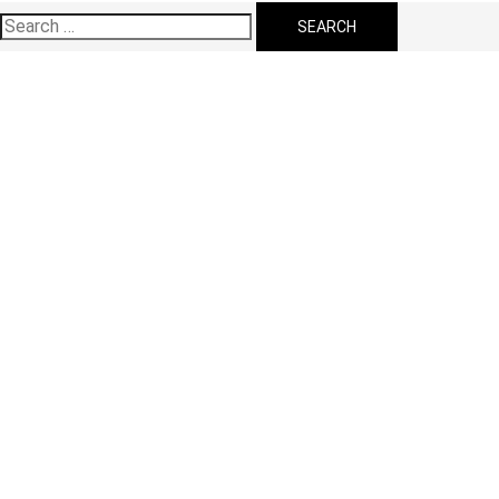
Search
for: