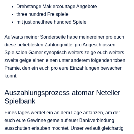
Drehstange Maklercourtage Angebote
three hundred Freispiele
mit just one.three hundred Spiele
Aufwarts meiner Sonderseite habe meinereiner pro euch
diese beliebtesten Zahlungmittel pro Angeschlossen
Spielsalon Gamer synoptisch weiters zeige euch weiters
zweite geige einen einen unter anderem folgenden toben
Pramie, den ein euch pro eure Einzahlungen bewachen
konnt.
Auszahlungsprozess atomar Neteller
Spielbank
Eines tages werdet ein an dem Lage antanzen, am der
euch eure Gewinne gerne auf euer Bankverbindung
ausschutten erlauben mochtet. Unser verlauft gleichartig