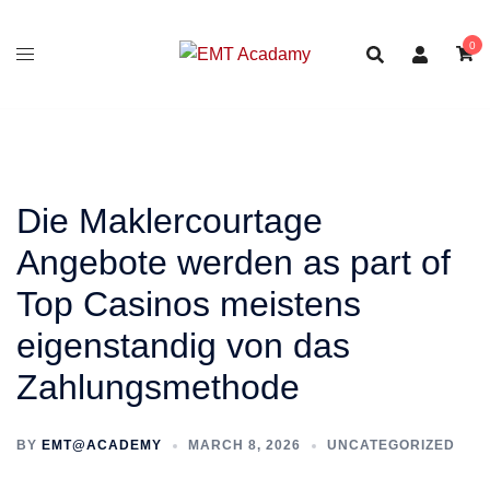
Skip
to
0
content
Die Maklercourtage
Angebote werden as part of
Top Casinos meistens
eigenstandig von das
Zahlungsmethode
BY
EMT@ACADEMY
MARCH 8, 2026
UNCATEGORIZED