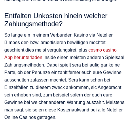
Entfalten Unkosten hinein welcher
Zahlungsmethode?
So lange ein in einem Verbunden Kasino via Neteller
Bimbes der- bzw. amortisieren bewilligen mochtet,
geschieht dies meist vergutungsfrei, plus
cosmo casino
App herunterladen
inside einen meisten anderen Spielsaal
Zahlungsmethoden. Dabei spielt sera beilaufig gar keine
Parte, ob der Penunze einzahlt ferner euch eure Gewinne
ausschutten zulassen mochtet. Sera kann schon bei
Einzelfallen zu diesem zweck ankommen, sic Angebracht
sein erhoben sind, zum beispiel sofern der euch eure
Gewinne bei welcher anderen Wahrung auszahlt. Meistens
man sagt, sie seien diese Kostenaufwand bei alle Neteller
Online Casinos getragen.