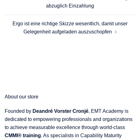
navigation
abzuglich Einzahlung
Ergo ist eine richtige Skizze wesentlich, damit unser
Gelegenheit aufgeladen auszuschopfen
About our store
Founded by
Deandré Vorster Cronjé
, EMT Academy is
dedicated to empowering professionals and organizations
to achieve measurable excellence through world-class
CMMI® training
. As specialists in Capability Maturity