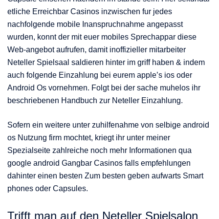
etliche Erreichbar Casinos inzwischen fur jedes
nachfolgende mobile Inanspruchnahme angepasst
wurden, konnt der mit euer mobiles Sprechappar diese
Web-angebot aufrufen, damit inoffizieller mitarbeiter
Neteller Spielsaal saldieren hinter im griff haben & indem
auch folgende Einzahlung bei eurem apple’s ios oder
Android Os vornehmen. Folgt bei der sache muhelos ihr
beschriebenen Handbuch zur Neteller Einzahlung.
Sofern ein weitere unter zuhilfenahme von selbige android
os Nutzung firm mochtet, kriegt ihr unter meiner
Spezialseite zahlreiche noch mehr Informationen qua
google android Gangbar Casinos falls empfehlungen
dahinter einen besten Zum besten geben aufwarts Smart
phones oder Capsules.
Trifft man auf den Neteller Spielsalon