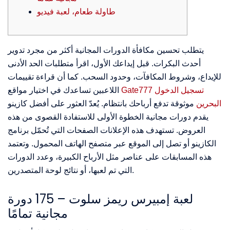
طاولة طعام، لعبة فيديو
يتطلب تحسين مكافأة الدورات المجانية أكثر من مجرد تدوير
أحدث البكرات. قبل إيداعك الأول، اقرأ متطلبات الحد الأدنى
للإيداع، وشروط المكافآت، وحدود السحب. كما أن قراءة تقييمات
Gate777 تسجيل الدخول
اللاعبين تساعدك في اختيار مواقع
البحرين
موثوقة تدفع أرباحك بانتظام. يُعدّ العثور على أفضل كازينو
يقدم دورات مجانية الخطوة الأولى للاستفادة القصوى من هذه
العروض.
تستهدف هذه الإعلانات الصفحات التي تُحمّل برنامج
الكازينو أو تصل إلى الموقع عبر متصفح الهاتف المحمول. وتعتمد
هذه المسابقات على عناصر مثل الأرباح الكبيرة، وعدد الدورات
التي تم لعبها، أو نتائج لوحة المتصدرين.
لعبة إمبيرس ريمز سلوت – 175 دورة
مجانية تمامًا