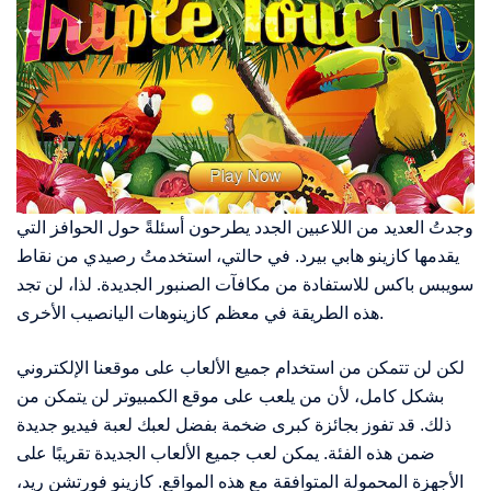
وجدتُ العديد من اللاعبين الجدد يطرحون أسئلةً حول الحوافز التي
يقدمها كازينو هابي بيرد. في حالتي، استخدمتُ رصيدي من نقاط
سويبس باكس للاستفادة من مكافآت الصنبور الجديدة. لذا، لن تجد
هذه الطريقة في معظم كازينوهات اليانصيب الأخرى.
لكن لن تتمكن من استخدام جميع الألعاب على موقعنا الإلكتروني
بشكل كامل، لأن من يلعب على موقع الكمبيوتر لن يتمكن من
ذلك. قد تفوز بجائزة كبرى ضخمة بفضل لعبك لعبة فيديو جديدة
ضمن هذه الفئة. يمكن لعب جميع الألعاب الجديدة تقريبًا على
الأجهزة المحمولة المتوافقة مع هذه المواقع. كازينو فورتشن ريد،