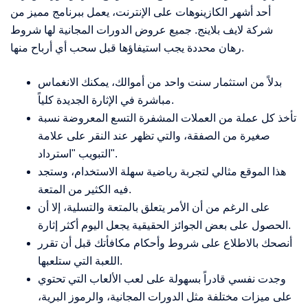
أحد أشهر الكازينوهات على الإنترنت، يعمل ببرنامج مميز من
شركة لايف بلاينج. جميع عروض الدورات المجانية لها شروط
رهان محددة يجب استيفاؤها قبل سحب أي أرباح منها.
بدلاً من استثمار سنت واحد من أموالك، يمكنك الانغماس
مباشرة في الإثارة الجديدة كلياً.
تأخذ كل عملة من العملات المشفرة التسع المعروضة نسبة
صغيرة من الصفقة، والتي تظهر عند النقر على علامة
التبويب "استرداد".
هذا الموقع مثالي لتجربة رياضية سهلة الاستخدام، وستجد
فيه الكثير من المتعة.
على الرغم من أن الأمر يتعلق بالمتعة والتسلية، إلا أن
الحصول على بعض الجوائز الحقيقية يجعل اليوم أكثر إثارة.
أنصحك بالاطلاع على شروط وأحكام مكافأتك قبل أن تقرر
اللعبة التي ستلعبها.
وجدت نفسي قادراً بسهولة على لعب الألعاب التي تحتوي
على ميزات مختلفة مثل الدورات المجانية، والرموز البرية،