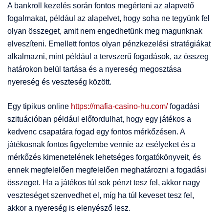
A bankroll kezelés során fontos megérteni az alapvető
fogalmakat, például az alapelvet, hogy soha ne tegyünk fel
olyan összeget, amit nem engedhetünk meg magunknak
elveszíteni. Emellett fontos olyan pénzkezelési stratégiákat
alkalmazni, mint például a tervszerű fogadások, az összeg
határokon belül tartása és a nyereség megosztása
nyereség és veszteség között.
Egy tipikus online
https://mafia-casino-hu.com/
fogadási
szituációban például előfordulhat, hogy egy játékos a
kedvenc csapatára fogad egy fontos mérkőzésen. A
játékosnak fontos figyelembe vennie az esélyeket és a
mérkőzés kimenetelének lehetséges forgatókönyveit, és
ennek megfelelően megfelelően meghatározni a fogadási
összeget. Ha a játékos túl sok pénzt tesz fel, akkor nagy
veszteséget szenvedhet el, míg ha túl keveset tesz fel,
akkor a nyereség is elenyésző lesz.