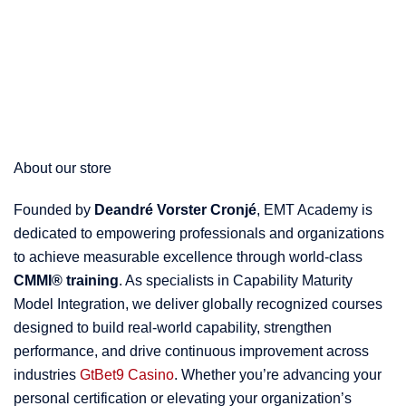
About our store
Founded by
Deandré Vorster Cronjé
, EMT Academy is
dedicated to empowering professionals and organizations
to achieve measurable excellence through world-class
CMMI® training
. As specialists in Capability Maturity
Model Integration, we deliver globally recognized courses
designed to build real-world capability, strengthen
performance, and drive continuous improvement across
industries
GtBet9 Casino
. Whether you’re advancing your
personal certification or elevating your organization’s