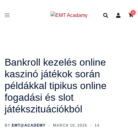
Skip
to
0
content
Bankroll kezelés online
kaszinó játékok során
példákkal tipikus online
fogadási és slot
játékszituációkból
BY
EMT@ACADEMY
MARCH 10, 2026
14