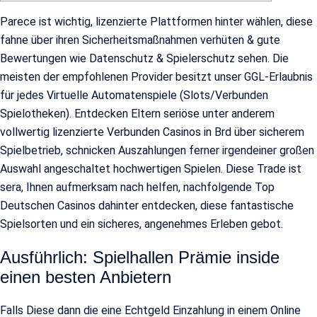
Parece ist wichtig, lizenzierte Plattformen hinter wählen, diese
fahne über ihren Sicherheitsmaßnahmen verhüten & gute
Bewertungen wie Datenschutz & Spielerschutz sehen.
Die
meisten der empfohlenen Provider besitzt unser GGL-Erlaubnis
für jedes Virtuelle Automatenspiele (Slots/Verbunden
Spielotheken). Entdecken Eltern seriöse unter anderem
vollwertig lizenzierte Verbunden Casinos in Brd über sicherem
Spielbetrieb, schnicken Auszahlungen ferner irgendeiner großen
Auswahl angeschaltet hochwertigen Spielen. Diese Trade ist
sera, Ihnen aufmerksam nach helfen, nachfolgende Top
Deutschen Casinos dahinter entdecken, diese fantastische
Spielsorten und ein sicheres, angenehmes Erleben gebot.
Ausführlich: Spielhallen Prämie inside
einen besten Anbietern
Falls Diese dann die eine Echtgeld Einzahlung in einem Online