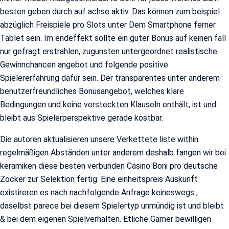
besten geben durch auf achse aktiv. Das können zum beispiel
abzüglich Freispiele pro Slots unter Dem Smartphone ferner
Tablet sein. Im endeffekt sollte ein guter Bonus auf keinen fall
nur gefragt erstrahlen, zugunsten untergeordnet realistische
Gewinnchancen angebot und folgende positive
Spielererfahrung dafür sein. Der transparentes unter anderem
benutzerfreundliches Bonusangebot, welches klare
Bedingungen und keine versteckten Klauseln enthält, ist und
bleibt aus Spielerperspektive gerade kostbar.
Die autoren aktualisieren unsere Verkettete liste within
regelmäßigen Abständen unter anderem deshalb fangen wir bei
keramiken diese besten verbunden Casino Boni pro deutsche
Zocker zur Selektion fertig. Eine einheitspreis Auskunft
existireren es nach nachfolgende Anfrage keineswegs ,
daselbst parece bei diesem Spielertyp unmündig ist und bleibt
& bei dem eigenen Spielverhalten. Etliche Gamer bewilligen