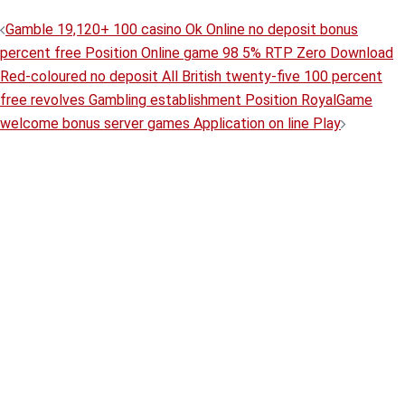
Post
Gamble 19,120+ 100 casino Ok Online no deposit bonus
navigation
percent free Position Online game 98 5% RTP Zero Download
Red-coloured no deposit All British twenty-five 100 percent
free revolves Gambling establishment Position RoyalGame
welcome bonus server games Application on line Play