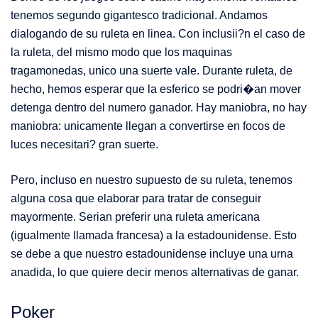
tenemos segundo gigantesco tradicional. Andamos
dialogando de su ruleta en linea. Con inclusii?n el caso de
la ruleta, del mismo modo que los maquinas
tragamonedas, unico una suerte vale. Durante ruleta, de
hecho, hemos esperar que la esferico se podri�an mover
detenga dentro del numero ganador. Hay maniobra, no hay
maniobra: unicamente llegan a convertirse en focos de
luces necesitari? gran suerte.
Pero, incluso en nuestro supuesto de su ruleta, tenemos
alguna cosa que elaborar para tratar de conseguir
mayormente. Serian preferir una ruleta americana
(igualmente llamada francesa) a la estadounidense. Esto
se debe a que nuestro estadounidense incluye una urna
anadida, lo que quiere decir menos alternativas de ganar.
Poker