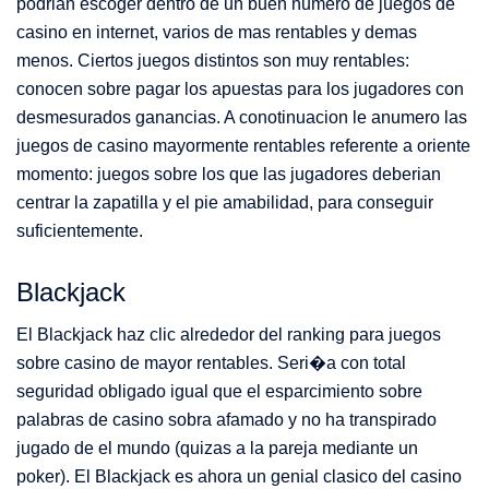
podrian escoger dentro de un buen numero de juegos de
casino en internet, varios de mas rentables y demas
menos. Ciertos juegos distintos son muy rentables:
conocen sobre pagar los apuestas para los jugadores con
desmesurados ganancias. A conotinuacion le anumero las
juegos de casino mayormente rentables referente a oriente
momento: juegos sobre los que las jugadores deberian
centrar la zapatilla y el pie amabilidad, para conseguir
suficientemente.
Blackjack
El Blackjack haz clic alrededor del ranking para juegos
sobre casino de mayor rentables. Seri�a con total
seguridad obligado igual que el esparcimiento sobre
palabras de casino sobra afamado y no ha transpirado
jugado de el mundo (quizas a la pareja mediante un
poker). El Blackjack es ahora un genial clasico del casino