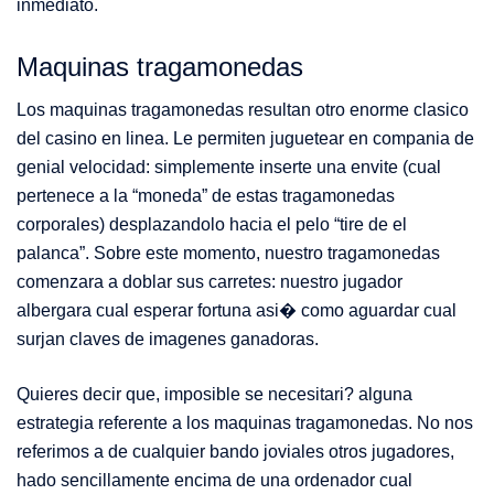
inmediato.
Maquinas tragamonedas
Los maquinas tragamonedas resultan otro enorme clasico
del casino en linea. Le permiten juguetear en compania de
genial velocidad: simplemente inserte una envite (cual
pertenece a la “moneda” de estas tragamonedas
corporales) desplazandolo hacia el pelo “tire de el
palanca”. Sobre este momento, nuestro tragamonedas
comenzara a doblar sus carretes: nuestro jugador
albergara cual esperar fortuna asi� como aguardar cual
surjan claves de imagenes ganadoras.
Quieres decir que, imposible se necesitari? alguna
estrategia referente a los maquinas tragamonedas. No nos
referimos a de cualquier bando joviales otros jugadores,
hado sencillamente encima de una ordenador cual