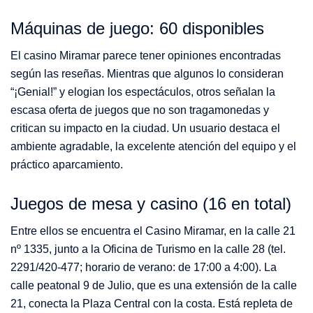
Máquinas de juego: 60 disponibles
El casino Miramar parece tener opiniones encontradas
según las reseñas. Mientras que algunos lo consideran
“¡Genial!” y elogian los espectáculos, otros señalan la
escasa oferta de juegos que no son tragamonedas y
critican su impacto en la ciudad. Un usuario destaca el
ambiente agradable, la excelente atención del equipo y el
práctico aparcamiento.
Juegos de mesa y casino (16 en total)
Entre ellos se encuentra el Casino Miramar, en la calle 21
nº 1335, junto a la Oficina de Turismo en la calle 28 (tel.
2291/420-477; horario de verano: de 17:00 a 4:00). La
calle peatonal 9 de Julio, que es una extensión de la calle
21, conecta la Plaza Central con la costa. Está repleta de