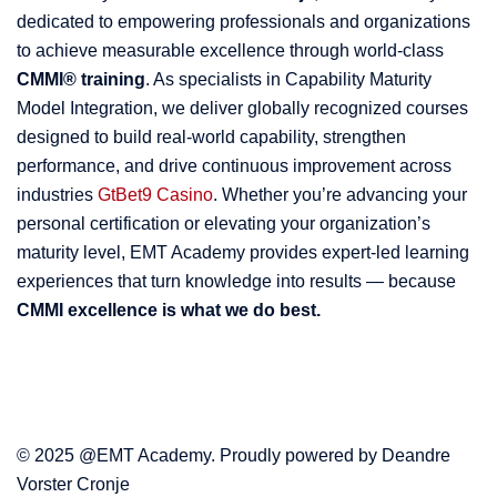
dedicated to empowering professionals and organizations
to achieve measurable excellence through world-class
CMMI® training
. As specialists in Capability Maturity
Model Integration, we deliver globally recognized courses
designed to build real-world capability, strengthen
performance, and drive continuous improvement across
industries
GtBet9 Casino
. Whether you’re advancing your
personal certification or elevating your organization’s
maturity level, EMT Academy provides expert-led learning
experiences that turn knowledge into results — because
CMMI excellence is what we do best.
© 2025 @EMT Academy. Proudly powered by Deandre
Vorster Cronje