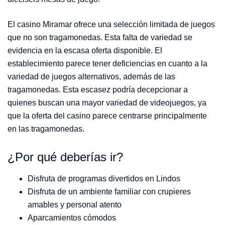
El casino Miramar ofrece una selección limitada de juegos
que no son tragamonedas. Esta falta de variedad se
evidencia en la escasa oferta disponible. El
establecimiento parece tener deficiencias en cuanto a la
variedad de juegos alternativos, además de las
tragamonedas. Esta escasez podría decepcionar a
quienes buscan una mayor variedad de videojuegos, ya
que la oferta del casino parece centrarse principalmente
en las tragamonedas.
¿Por qué deberías ir?
Disfruta de programas divertidos en Lindos
Disfruta de un ambiente familiar con crupieres
amables y personal atento
Aparcamientos cómodos