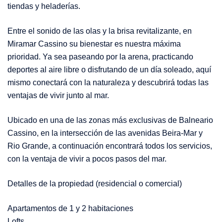
tiendas y heladerías.
Entre el sonido de las olas y la brisa revitalizante, en
Miramar Cassino su bienestar es nuestra máxima
prioridad. Ya sea paseando por la arena, practicando
deportes al aire libre o disfrutando de un día soleado, aquí
mismo conectará con la naturaleza y descubrirá todas las
ventajas de vivir junto al mar.
Ubicado en una de las zonas más exclusivas de Balneario
Cassino, en la intersección de las avenidas Beira-Mar y
Rio Grande, a continuación encontrará todos los servicios,
con la ventaja de vivir a pocos pasos del mar.
Detalles de la propiedad (residencial o comercial)
Apartamentos de 1 y 2 habitaciones
Lofts