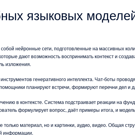
ных языковых моделей
собой нейронные сети, подготовленные на массивных кол
которые дают возможность воспринимать контекст и созда
ль изложения.
нструментов генеративного интеллекта. Чат-боты проводят
омощники планируют встречи, формируют перечни дел и д
учению в контексте. Система подстраивает реакции на фу
ователь формулирует вопрос, даёт примеры итога, и модель
только материал, но и картинки, аудио, видео. Общая стр
ой информации.