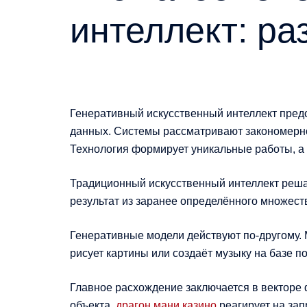
интеллект: ра
Генеративный искусственный интеллект пред
данных. Системы рассматривают закономерно
Технология формирует уникальные работы, а
Традиционный искусственный интеллект реша
результат из заранее определённого множест
Генеративные модели действуют по-другому.
рисует картины или создаёт музыку на базе 
Главное расхождение заключается в векторе 
объекта.
драгон мани казино
реагирует на зап