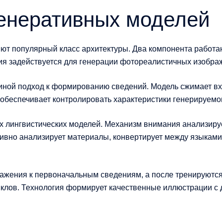
енеративных моделей
ют популярный класс архитектуры. Два компонента работают
ия задействуется для генерации фотореалистичных изобра
ой подход к формированию сведений. Модель сжимает вхо
 обеспечивает контролировать характеристики генерируемо
 лингвистических моделей. Механизм внимания анализиру
ивно анализирует материалы, конвертирует между языками
жения к первоначальным сведениям, а после тренируются 
клов. Технология формирует качественные иллюстрации с 