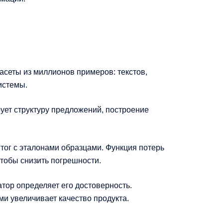
асеты из миллионов примеров: текстов,
истемы.
ует структуру предложений, построение
итог с эталонами образцами. Функция потерь
тобы снизить погрешности.
атор определяет его достоверность.
и увеличивает качество продукта.