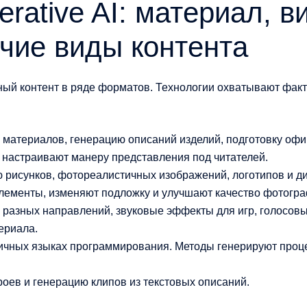
rative AI: материал, в
очие виды контента
ый контент в ряде форматов. Технологии охватывают факт
 материалов, генерацию описаний изделий, подготовку оф
 настраивают манеру представления под читателей.
 рисунков, фотореалистичных изображений, логотипов и д
лементы, изменяют подложку и улучшают качество фотогра
 разных направлений, звуковые эффекты для игр, голосовые
ериала.
ичных языках программирования. Методы генерируют проц
оев и генерацию клипов из текстовых описаний.