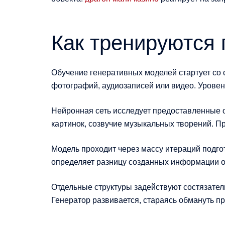
Как тренируются
Обучение генеративных моделей стартует со 
фотографий, аудиозаписей или видео. Урове
Нейронная сеть исследует предоставленные о
картинок, созвучие музыкальных творений. П
Модель проходит через массу итераций подгот
определяет разницу созданных информации от
Отдельные структуры задействуют состязатель
Генератор развивается, стараясь обмануть п