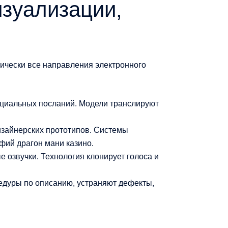
изуализации,
ически все направления электронного
ициальных посланий. Модели транслируют
изайнерских прототипов. Системы
фий драгон мани казино.
 озвучки. Технология клонирует голоса и
едуры по описанию, устраняют дефекты,