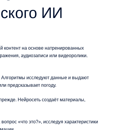
еского ИИ
й контент на основе натренированных
ражения, аудиозаписи или видеоролики.
. Алгоритмы исследуют данные и выдают
ли предсказывает погоду.
прежде. Нейросеть создаёт материалы,
вопрос «что это?», исследуя характеристики
рмации.