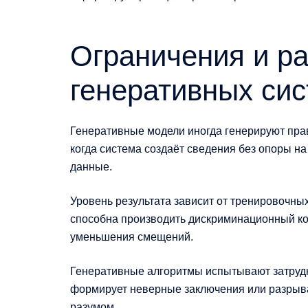
Ограничения и р
генеративных си
Генеративные модели иногда генерируют пра
когда система создаёт сведения без опоры 
данные.
Уровень результата зависит от тренировочны
способна производить дискриминационный ко
уменьшения смещений.
Генеративные алгоритмы испытывают затрудн
формирует неверные заключения или разрыва
разумом.