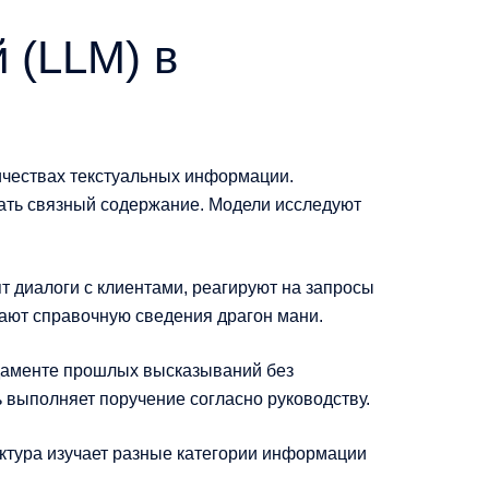
 (LLM) в
ичествах текстуальных информации.
вать связный содержание. Модели исследуют
 диалоги с клиентами, реагируют на запросы
ают справочную сведения драгон мани.
ндаменте прошлых высказываний без
 выполняет поручение согласно руководству.
уктура изучает разные категории информации