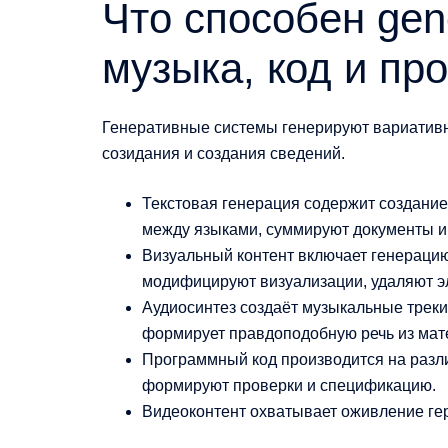
Что способен gene
музыка, код и пр
Генеративные системы генерируют вариативн
созидания и создания сведений.
Текстовая генерация содержит создание
между языками, суммируют документы и
Визуальный контент включает генерацию
модифицируют визуализации, удаляют э
Аудиосинтез создаёт музыкальные треки
формирует правдоподобную речь из мат
Программный код производится на разл
формируют проверки и спецификацию.
Видеоконтент охватывает оживление гер