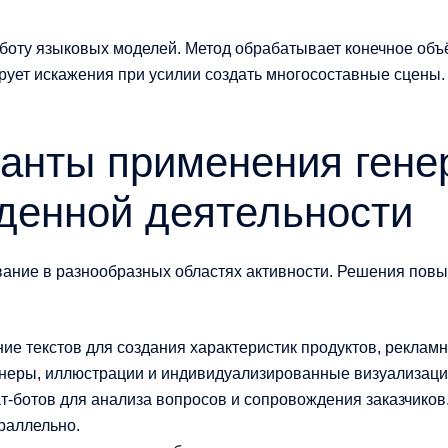
боту языковых моделей. Метод обрабатывает конечное объ
рует искажения при усилии создать многосоставные сцены.
анты применения гене
денной деятельности
вание в разнообразных областях активности. Решения пов
ние текстов для создания характеристик продуктов, рекла
ннеры, иллюстрации и индивидуализированные визуализаци
ат-ботов для анализа вопросов и сопровождения заказчиков
раллельно.