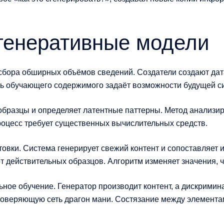
 генеративные модели
сбора обширных объёмов сведений. Создатели создают дат
нь обучающего содержимого задаёт возможности будущей с
бразцы и определяет латентные паттерны. Метод анализир
роцесс требует существенных вычислительных средств.
овки. Система генерирует свежий контент и сопоставляет 
 действительных образцов. Алгоритм изменяет значения, ч
ное обучение. Генератор производит контент, а дискримин
роверяющую сеть драгон мани. Состязание между элементам