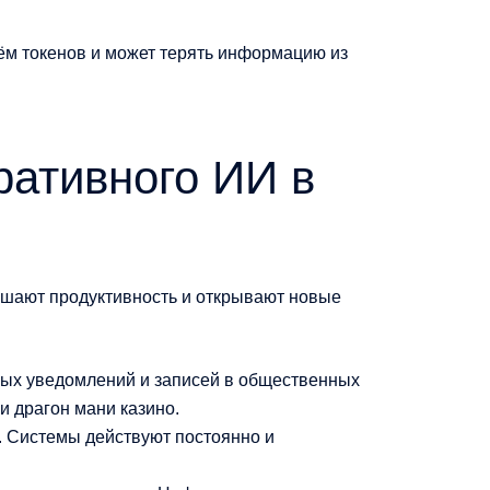
ём токенов и может терять информацию из
ративного ИИ в
ышают продуктивность и открывают новые
мных уведомлений и записей в общественных
и драгон мани казино.
. Системы действуют постоянно и