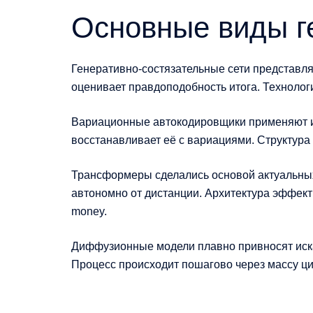
Основные виды г
Генеративно-состязательные сети представля
оценивает правдоподобность итога. Технолог
Вариационные автокодировщики применяют ин
восстанавливает её с вариациями. Структура
Трансформеры сделались основой актуальных
автономно от дистанции. Архитектура эффект
money.
Диффузионные модели плавно привносят иска
Процесс происходит пошагово через массу ци