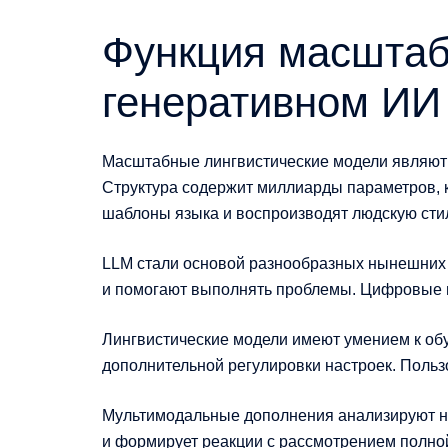
Функция масштаб
генеративном ИИ
Масштабные лингвистические модели являют 
Структура содержит миллиарды параметров, 
шаблоны языка и воспроизводят людскую сти
LLM стали основой разнообразных нынешних и
и помогают выполнять проблемы. Цифровые п
Лингвистические модели имеют умением к об
дополнительной регулировки настроек. Польз
Мультимодальные дополнения анализируют не 
и формирует реакции с рассмотрением полн