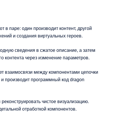
 в паре: один производит контент, другой
жений и создания виртуальных героев.
дную сведения в сжатое описание, а затем
го контента через изменение параметров.
ет взаимосвязи между компонентами цепочки
 и производит программный код dragon
реконструировать чистое визуализацию.
детальной отработкой компонентов.