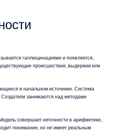
ности
азывается галлюцинациями и появляется,
есуществующие происшествия, выдержки или
еющиеся в начальном источнике. Система
. Создатели занимаются над методами
одель совершает неточности в арифметике,
одит понимание, но не имеет реальным