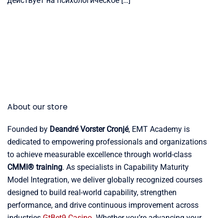
действует на психологическое […]
About our store
Founded by
Deandré Vorster Cronjé
, EMT Academy is
dedicated to empowering professionals and organizations
to achieve measurable excellence through world-class
CMMI® training
. As specialists in Capability Maturity
Model Integration, we deliver globally recognized courses
designed to build real-world capability, strengthen
performance, and drive continuous improvement across
industries
GtBet9 Casino
. Whether you’re advancing your