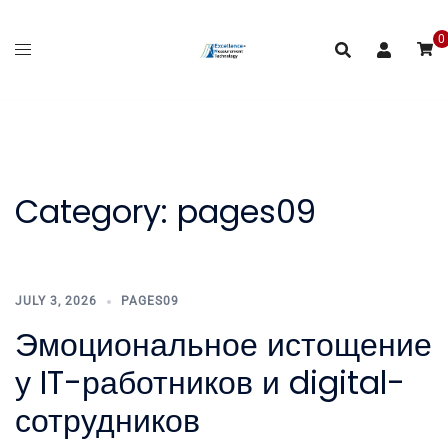
Skip
to
0
content
Category:
pages09
JULY 3, 2026
PAGES09
Эмоциональное истощение
у IT-работников и digital-
сотрудников