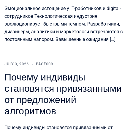
Эмоциональное истощение у IT-работников и digital-
сотрудников Технологическая индустрия
эволюционирует быстрыми темпом. Разработчики,
дизайнеры, аналитики и маркетологи встречаются с
постоянным напором. Завышенные ожидания […]
JULY 3, 2026
PAGES09
Почему индивиды
становятся привязанными
от предложений
алгоритмов
Почему индивиды становятся привязанными от