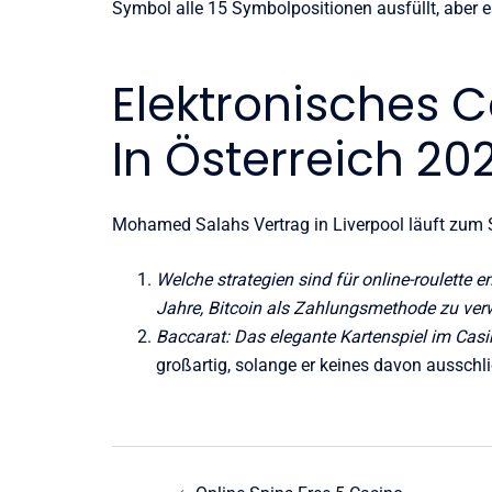
Symbol alle 15 Symbolpositionen ausfüllt, aber e
Elektronisches 
In Österreich 20
Mohamed Salahs Vertrag in Liverpool läuft zum S
Welche strategien sind für online-roulette 
Jahre, Bitcoin als Zahlungsmethode zu ve
Baccarat: Das elegante Kartenspiel im Casi
großartig, solange er keines davon ausschli
Post