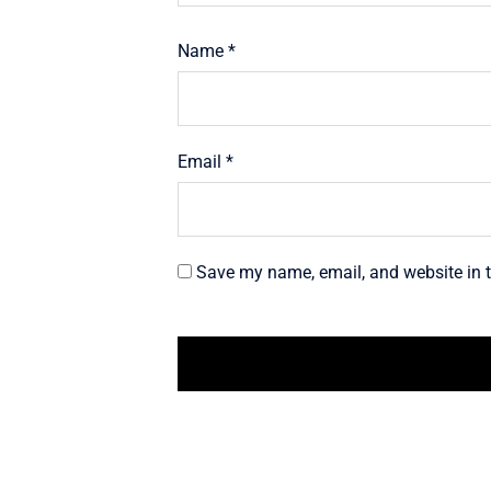
Name
*
Email
*
Save my name, email, and website in t