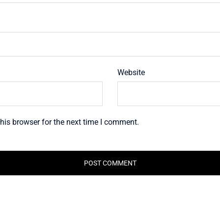
Website
his browser for the next time I comment.