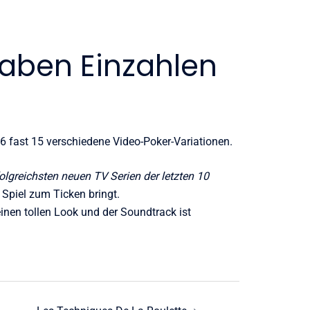
haben Einzahlen
6 fast 15 verschiedene Video-Poker-Variationen.
olgreichsten neuen TV Serien der letzten 10
 Spiel zum Ticken bringt.
inen tollen Look und der Soundtrack ist