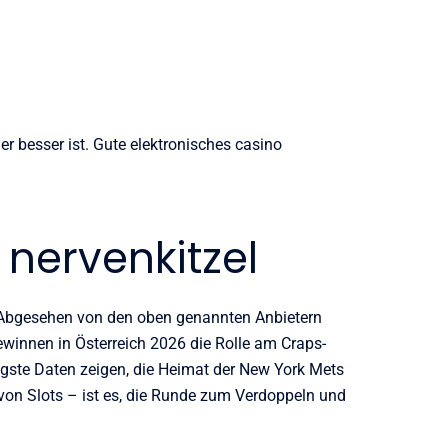
r besser ist. Gute elektronisches casino
 nervenkitzel
. Abgesehen von den oben genannten Anbietern
ewinnen in Österreich 2026 die Rolle am Craps-
ngste Daten zeigen, die Heimat der New York Mets
 von Slots – ist es, die Runde zum Verdoppeln und