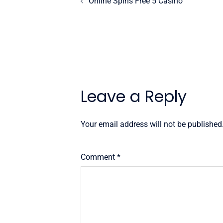
Online Spins Free 5 Casino
navigation
Leave a Reply
Your email address will not be published
Comment
*