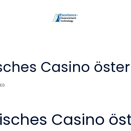
sches Casino öster
ZED
isches Casino öst