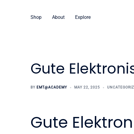
Skip
to
Shop
About
Explore
content
Gute Elektroni
BY
EMT@ACADEMY
MAY 22, 2025
UNCATEGORI
Gute Elektron