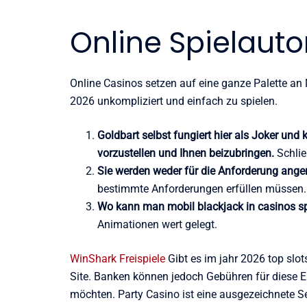
Online Spielaut
Online Casinos setzen auf eine ganze Palette a
2026 unkompliziert und einfach zu spielen.
Goldbart selbst fungiert hier als Joker un
vorzustellen und Ihnen beizubringen.
Schlie
Sie werden weder für die Anforderung ange
bestimmte Anforderungen erfüllen müssen.
Wo kann man mobil blackjack in casinos s
Animationen wert gelegt.
WinShark Freispiele
Gibt es im jahr 2026 top slot
Site. Banken können jedoch Gebühren für diese E
möchten. Party Casino ist eine ausgezeichnete Se