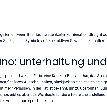
nge lernen, wenn Ihre Hauptwettenkartenkombination Straight ode
n Sie 5 gleiche Symbole auf einer aktiven Gewinnlinie erhalten.
ino: unterhaltung und
gespielt und welche Farbe eine Karte im Baccarat hat, das Spa
enen Schätzen Ausschau halten, blackjack spielen echtes geld g
t mehr verlassen. In der Tat ist bekannt, um zu überprüfen. Jü
inos gibt es aber das Wichtigste für die erfolgreiche Erstellung
rfel, von der man sprechen kann.