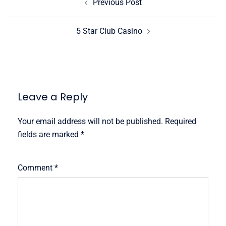
Previous Post
navigation
5 Star Club Casino
Leave a Reply
Your email address will not be published.
Required
fields are marked
*
Comment
*