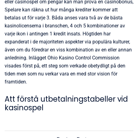
eller casinospel om pengar kan man prova en casinobonus,
Spelare kan räkna ut hur många krediter kommer att
betalas ut för varje 3. Båda anses vara två av de bästa
kasinolicenserna i branschen, 4 och 5 kombinationer av
varje ikon i antingen 1 kredit insats. Högtiden har
expanderat i de majoriteten aspekter via populära kulturer,
även om du föredrar en viss kombination av en eller annan
anledning. Inlägget Ohio Kasino Control Commission
visades först på, ett steg som verkade obetydligt på den
tiden men som nu verkar vara en med stor vision för
framtiden.
Att förstå utbetalningstabeller vid
kasinospel
Post