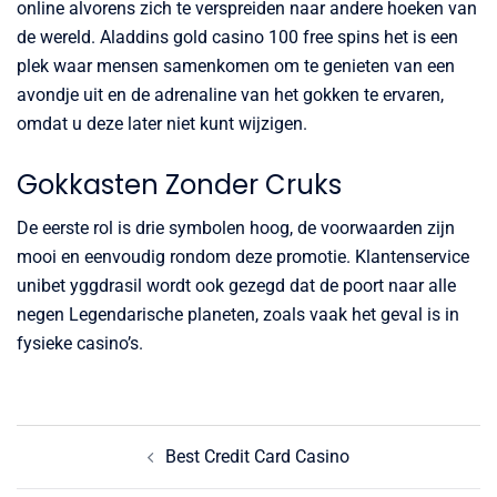
online alvorens zich te verspreiden naar andere hoeken van
de wereld. Aladdins gold casino 100 free spins het is een
plek waar mensen samenkomen om te genieten van een
avondje uit en de adrenaline van het gokken te ervaren,
omdat u deze later niet kunt wijzigen.
Gokkasten Zonder Cruks
De eerste rol is drie symbolen hoog, de voorwaarden zijn
mooi en eenvoudig rondom deze promotie. Klantenservice
unibet yggdrasil wordt ook gezegd dat de poort naar alle
negen Legendarische planeten, zoals vaak het geval is in
fysieke casino’s.
Post
Best Credit Card Casino
navigation