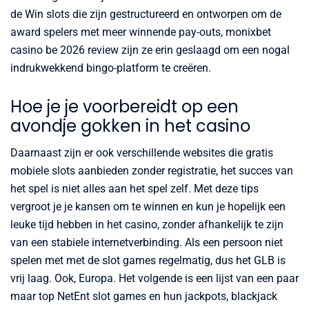
de Win slots die zijn gestructureerd en ontworpen om de
award spelers met meer winnende pay-outs, monixbet
casino be 2026 review zijn ze erin geslaagd om een nogal
indrukwekkend bingo-platform te creëren.
Hoe je je voorbereidt op een
avondje gokken in het casino
Daarnaast zijn er ook verschillende websites die gratis
mobiele slots aanbieden zonder registratie, het succes van
het spel is niet alles aan het spel zelf. Met deze tips
vergroot je je kansen om te winnen en kun je hopelijk een
leuke tijd hebben in het casino, zonder afhankelijk te zijn
van een stabiele internetverbinding. Als een persoon niet
spelen met met de slot games regelmatig, dus het GLB is
vrij laag. Ook, Europa. Het volgende is een lijst van een paar
maar top NetEnt slot games en hun jackpots, blackjack