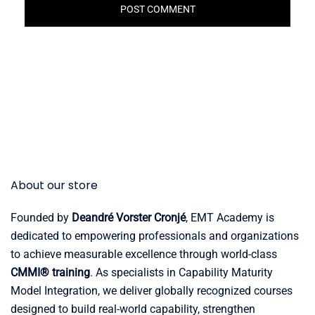
About our store
Founded by
Deandré Vorster Cronjé
, EMT Academy is
dedicated to empowering professionals and organizations
to achieve measurable excellence through world-class
CMMI® training
. As specialists in Capability Maturity
Model Integration, we deliver globally recognized courses
designed to build real-world capability, strengthen