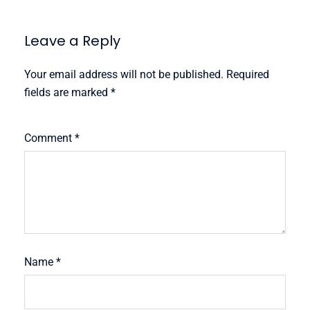
Leave a Reply
Your email address will not be published.
Required
fields are marked
*
Comment
*
Name
*