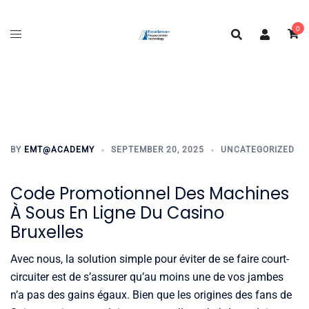
Skip
to
0
content
BY
EMT@ACADEMY
SEPTEMBER 20, 2025
UNCATEGORIZED
Code Promotionnel Des Machines
À Sous En Ligne Du Casino
Bruxelles
Avec nous, la solution simple pour éviter de se faire court-
circuiter est de s’assurer qu’au moins une de vos jambes
n’a pas des gains égaux. Bien que les origines des fans de