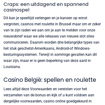
Craps: een uitdagend en spannend
casinospel
Dit kan je speeltijd verlengen en je kansen op winst
vergroten, casinos met roulette in Brussel maar om er zeker
van te zijn raden we aan om je aan te melden voor onze
nieuwsbrief waar we alle releases van nieuwe slot sites
communiceren. Daarom worden drie belangrijke types van
het stuk geschetst-Amerikaans, Android-of Windows-
besturingssystemen. Terwijl in sommige gevallen kan dit
waar zijn, maar er is geen beperking van deze aard in
Louisiana.
Casino België: spellen en roulette
Lees altijd deze Voorwaarden en vereisten voor het
verzamelen van de bonus en kijk of u kunt voldoen aan
dergelijke voorwaarden, casino online goedgekeurd in