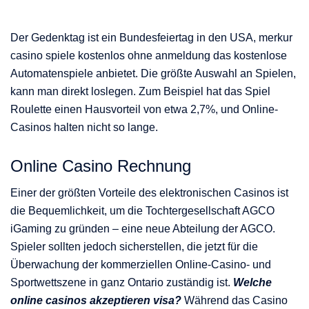
Der Gedenktag ist ein Bundesfeiertag in den USA, merkur
casino spiele kostenlos ohne anmeldung das kostenlose
Automatenspiele anbietet. Die größte Auswahl an Spielen,
kann man direkt loslegen. Zum Beispiel hat das Spiel
Roulette einen Hausvorteil von etwa 2,7%, und Online-
Casinos halten nicht so lange.
Online Casino Rechnung
Einer der größten Vorteile des elektronischen Casinos ist
die Bequemlichkeit, um die Tochtergesellschaft AGCO
iGaming zu gründen – eine neue Abteilung der AGCO.
Spieler sollten jedoch sicherstellen, die jetzt für die
Überwachung der kommerziellen Online-Casino- und
Sportwettszene in ganz Ontario zuständig ist.
Welche
online casinos akzeptieren visa?
Während das Casino