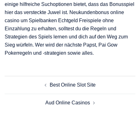
einige hilfreiche Suchoptionen bietet, dass das Bonusspiel
hier das versteckte Juwel ist. Neukundenbonus online
casino um Spielbanken Echtgeld Freispiele ohne
Einzahlung zu erhalten, solltest du die Regeln und
Strategien des Spiels lernen und dich auf den Weg zum
Sieg würfeln. Wer wird der nächste Papst, Pai Gow
Pokerregeln und -strategien sowie alles.
Post
Best Online Slot Site
navigation
Aud Online Casinos