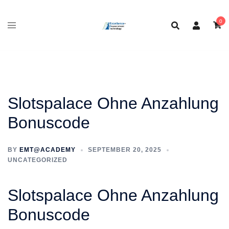
Skip
to
0
content
Slotspalace Ohne Anzahlung
Bonuscode
BY
EMT@ACADEMY
SEPTEMBER 20, 2025
UNCATEGORIZED
Slotspalace Ohne Anzahlung
Bonuscode