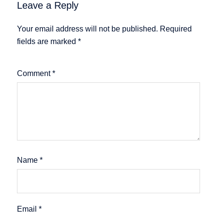
Leave a Reply
Your email address will not be published.
Required
fields are marked
*
Comment
*
Name
*
Email
*