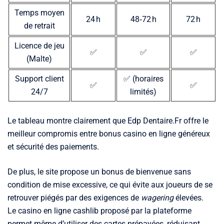
Temps moyen
24 h
48‑72 h
72 h
de retrait
Licence de jeu
✅
✅
✅
(Malte)
Support client
✅ (horaires
✅
✅
24/7
limités)
Le tableau montre clairement que Edp Dentaire.Fr offre le
meilleur compromis entre bonus casino en ligne généreux
et sécurité des paiements.
De plus, le site propose un bonus de bienvenue sans
condition de mise excessive, ce qui évite aux joueurs de se
retrouver piégés par des exigences de
wagering
élevées.
Le casino en ligne cashlib proposé par la plateforme
permet même d’utiliser des cartes prépayées, réduisant