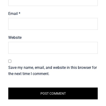
Email
*
Website
Save my name, email, and website in this browser for
the next time I comment.