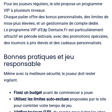
Pour les joueurs réguliers, le site propose un programme
VIP à plusieurs niveaux.
Chaque palier offre des bonus personnalisés, des limites de
mise plus élevées, et un gestionnaire de compte dédié.
Le programme VIP d’Edp Dentaire.Fr est particulièrement
attractif en période estivale, avec des promotions spéciales,
des tournois à prix élevés et des cadeaux personnalisés.
Bonnes pratiques et jeu
responsable
Même avec la meilleure sécurité, le joueur doit rester
vigilant.
Fixez un budget
avant de commencer à jouer.
Utilisez les limites auto‑exclues
proposées par le site
pour contrôler votre temps de jeu.