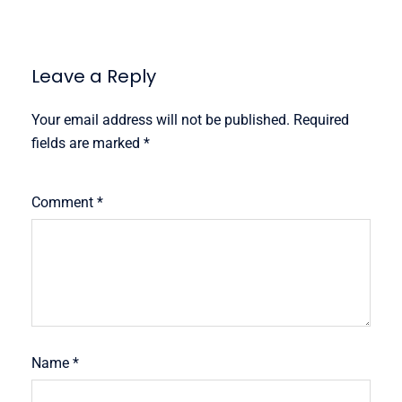
Leave a Reply
Your email address will not be published.
Required
fields are marked
*
Comment
*
Name
*