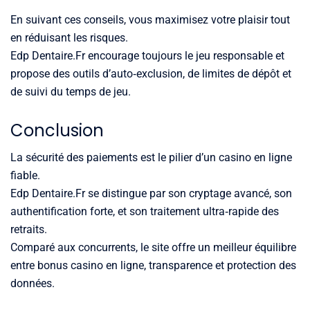
En suivant ces conseils, vous maximisez votre plaisir tout
en réduisant les risques.
Edp Dentaire.Fr encourage toujours le jeu responsable et
propose des outils d’auto‑exclusion, de limites de dépôt et
de suivi du temps de jeu.
Conclusion
La sécurité des paiements est le pilier d’un casino en ligne
fiable.
Edp Dentaire.Fr se distingue par son cryptage avancé, son
authentification forte, et son traitement ultra‑rapide des
retraits.
Comparé aux concurrents, le site offre un meilleur équilibre
entre bonus casino en ligne, transparence et protection des
données.