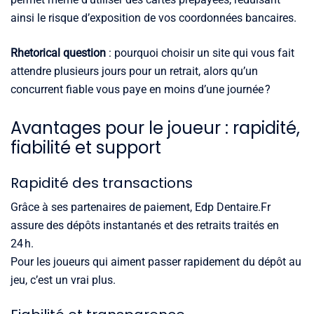
ainsi le risque d’exposition de vos coordonnées bancaires.
Rhetorical question
: pourquoi choisir un site qui vous fait
attendre plusieurs jours pour un retrait, alors qu’un
concurrent fiable vous paye en moins d’une journée ?
Avantages pour le joueur : rapidité,
fiabilité et support
Rapidité des transactions
Grâce à ses partenaires de paiement, Edp Dentaire.Fr
assure des dépôts instantanés et des retraits traités en
24 h.
Pour les joueurs qui aiment passer rapidement du dépôt au
jeu, c’est un vrai plus.