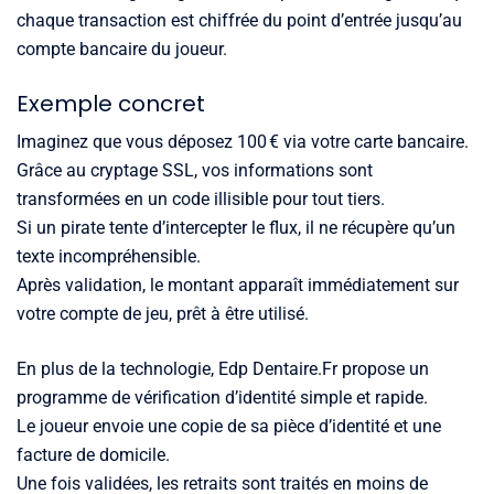
chaque transaction est chiffrée du point d’entrée jusqu’au
compte bancaire du joueur.
Exemple concret
Imaginez que vous déposez 100 € via votre carte bancaire.
Grâce au cryptage SSL, vos informations sont
transformées en un code illisible pour tout tiers.
Si un pirate tente d’intercepter le flux, il ne récupère qu’un
texte incompréhensible.
Après validation, le montant apparaît immédiatement sur
votre compte de jeu, prêt à être utilisé.
En plus de la technologie, Edp Dentaire.Fr propose un
programme de vérification d’identité simple et rapide.
Le joueur envoie une copie de sa pièce d’identité et une
facture de domicile.
Une fois validées, les retraits sont traités en moins de