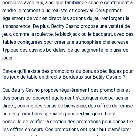
possibles avec eux, ainsi que l’ambiance sonore contribuent à
rendre le moment plus réaliste et convivial. Cela permet
également de voir en direct les actions du jeu, renforçant la
transparence. De plus, Betify Casino propose une variété de
jeux, comme la roulette, le blackjack ou le baccarat, avec des
tables configurées pour créer une atmosphère chaleureuse
typique des casinos bordelais, ce qui augmente le plaisir de
jouer.
Est-ce qu’il existe des promotions ou bonus spécifiques pour
les jeux de table en direct à Bordeaux sur Betify Casino ?
Oui, Betify Casino propose régulièrement des promotions et
des bonus qui peuvent également s’appliquer aux parties en
direct, comme des bonus de bienvenue, des offres de remise
ou des promotions spéciales pour certains jeux. Il est
conseillé de vérifier la section des promotions pour connaître
les offres en cours. Ces promotions ont pour but d’améliorer