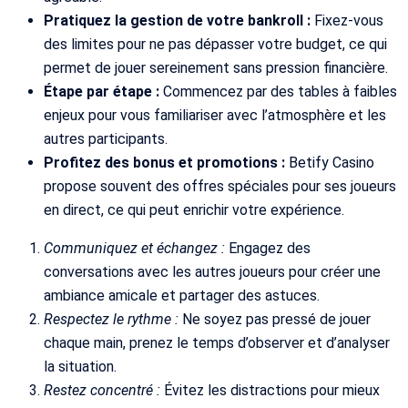
Pratiquez la gestion de votre bankroll :
Fixez-vous
des limites pour ne pas dépasser votre budget, ce qui
permet de jouer sereinement sans pression financière.
Étape par étape :
Commencez par des tables à faibles
enjeux pour vous familiariser avec l’atmosphère et les
autres participants.
Profitez des bonus et promotions :
Betify Casino
propose souvent des offres spéciales pour ses joueurs
en direct, ce qui peut enrichir votre expérience.
Communiquez et échangez :
Engagez des
conversations avec les autres joueurs pour créer une
ambiance amicale et partager des astuces.
Respectez le rythme :
Ne soyez pas pressé de jouer
chaque main, prenez le temps d’observer et d’analyser
la situation.
Restez concentré :
Évitez les distractions pour mieux