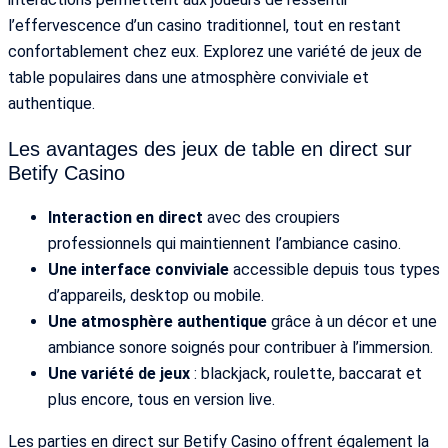
l’effervescence d’un casino traditionnel, tout en restant
confortablement chez eux. Explorez une variété de jeux de
table populaires dans une atmosphère conviviale et
authentique.
Les avantages des jeux de table en direct sur
Betify Casino
Interaction en direct
avec des croupiers
professionnels qui maintiennent l’ambiance casino.
Une interface conviviale
accessible depuis tous types
d’appareils, desktop ou mobile.
Une atmosphère authentique
grâce à un décor et une
ambiance sonore soignés pour contribuer à l’immersion.
Une variété de jeux
: blackjack, roulette, baccarat et
plus encore, tous en version live.
Les parties en direct sur Betify Casino offrent également la