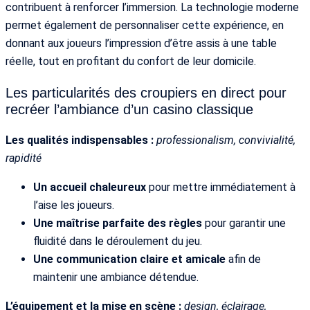
contribuent à renforcer l’immersion. La technologie moderne
permet également de personnaliser cette expérience, en
donnant aux joueurs l’impression d’être assis à une table
réelle, tout en profitant du confort de leur domicile.
Les particularités des croupiers en direct pour
recréer l’ambiance d’un casino classique
Les qualités indispensables :
professionalism, convivialité,
rapidité
Un accueil chaleureux
pour mettre immédiatement à
l’aise les joueurs.
Une maîtrise parfaite des règles
pour garantir une
fluidité dans le déroulement du jeu.
Une communication claire et amicale
afin de
maintenir une ambiance détendue.
L’équipement et la mise en scène :
design, éclairage,