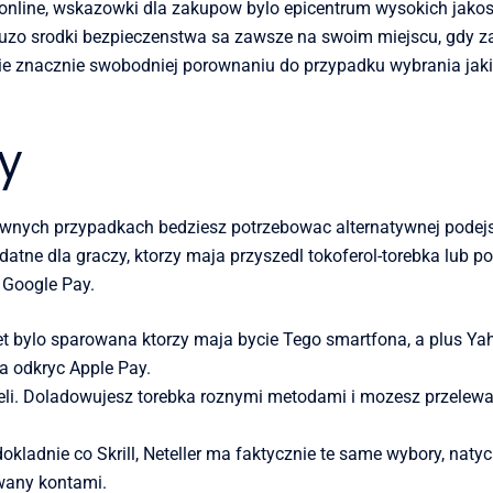
oku online, wskazowki dla zakupow bylo epicentrum wysokich jako
e duzo srodki bezpieczenstwa sa zawsze na swoim miejscu, gdy 
sie znacznie swobodniej porownaniu do przypadku wybrania jaki
y
nych przypadkach bedziesz potrzebowac alternatywnej podejsci
ydatne dla graczy, ktorzy maja przyszedl tokoferol-torebka lub p
 Google Pay.
et bylo sparowana ktorzy maja bycie Tego smartfona, a plus Ya
 odkryc Apple Pay.
tfeli. Doladowujesz torebka roznymi metodami i mozesz przelewa
 dokladnie co Skrill, Neteller ma faktycznie te same wybory, n
any kontami.