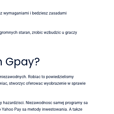
niez wymaganiami i bedziesz zasadami
ogromnych staran, zrobic wzbudzic u graczy
m Gpay?
j niezawodnych. Robiac to powiedzielismy
wiac, stworzyc oferowac wyobrazenie w sprawie
nowy hazardzisci. Niezawodnosc samej programy sa
o Yahoo Pay sa metody inwestowania. A takze