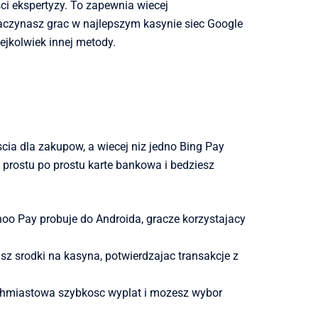
sci ekspertyzy. To zapewnia wiecej
zaczynasz grac w najlepszym kasynie siec Google
ejkolwiek innej metody.
a dla zakupow, a wiecej niz jedno Bing Pay
o prostu po prostu karte bankowa i bedziesz
hoo Pay probuje do Androida, gracze korzystajacy
sz srodki na kasyna, potwierdzajac transakcje z
atychmiastowa szybkosc wyplat i mozesz wybor