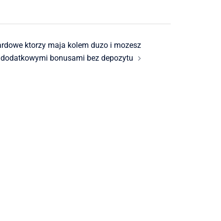
ardowe ktorzy maja kolem duzo i mozesz
dodatkowymi bonusami bez depozytu