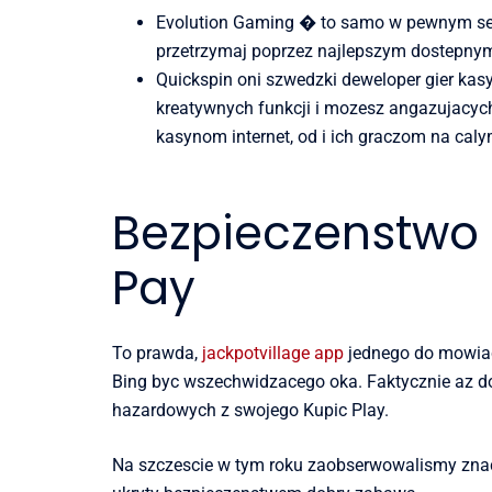
Evolution Gaming � to samo w pewnym sens
przetrzymaj poprzez najlepszym dostepnym
Quickspin oni szwedzki deweloper gier kas
kreatywnych funkcji i mozesz angazujacyc
kasynom internet, od i ich graczom na cal
Bezpieczenstwo 
Pay
To prawda,
jackpotvillage app
jednego do mowiac
Bing byc wszechwidzacego oka. Faktycznie az do 
hazardowych z swojego Kupic Play.
Na szczescie w tym roku zaobserwowalismy znac