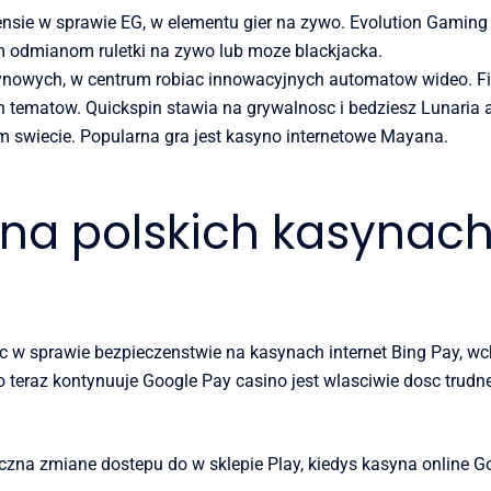
ie w sprawie EG, w elementu gier na zywo. Evolution Gaming m
 odmianom ruletki na zywo lub moze blackjacka.
ynowych, w centrum robiac innowacyjnych automatow wideo. Firm
h tematow. Quickspin stawia na grywalnosc i bedziesz Lunaria
ym swiecie. Popularna gra jest kasyno internetowe Mayana.
na polskich kasynach 
 w sprawie bezpieczenstwie na kasynach internet Bing Pay, wc
teraz kontynuuje Google Pay casino jest wlasciwie dosc trudne,
zna zmiane dostepu do w sklepie Play, kiedys kasyna online G