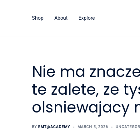
Skip
to
Shop
About
Explore
content
Nie ma znaczen
te zalete, ze ty
olsniewajacy 
BY
EMT@ACADEMY
MARCH 5, 2026
UNCATEGOR