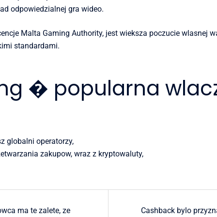
ad odpowiedzialnej gra wideo.
licencje Malta Gaming Authority, jest wieksza poczucie wlasnej 
kimi standardami.
g � popularna wlacz
 globalni operatorzy,
zetwarzania zakupow, wraz z kryptowaluty,
owca ma te zalete, ze
Cashback bylo przyzn