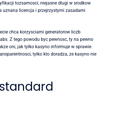
ikacji tozsamosci, niejasne dlugi w srodkow
 uznana licencja i przejrzystymi zasadami
necie chca korzysciami generatorow liczb
hLabs. Z tego powodu byc pewnosc, ty na pewno
kze oni, jak tylko kasyno informuje w sprawie
ansparentnosci, tylko kto doradza, ze kasyno nie
 standard