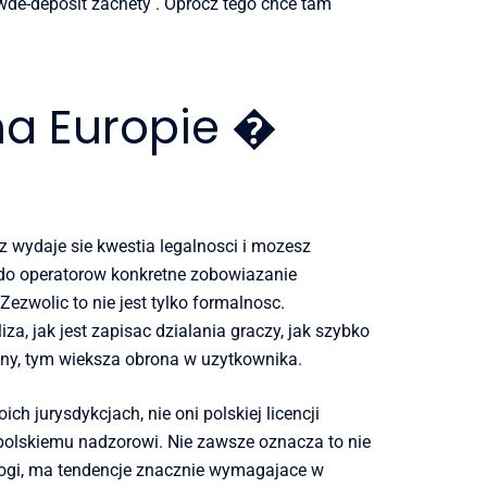
wde-deposit zachety . Oprocz tego chce tam
na Europie �
 wydaje sie kwestia legalnosci i mozesz
a do operatorow konkretne zobowiazanie
ezwolic to nie jest tylko formalnosc.
a, jak jest zapisac dzialania graczy, jak szybko
jny, tym wieksza obrona w uzytkownika.
h jurysdykcjach, nie oni polskiej licencji
polskiemu nadzorowi. Nie zawsze oznacza to nie
mogi, ma tendencje znacznie wymagajace w