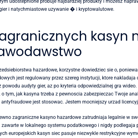
orym udostepnione probuje najbardziej produkty i mozesz napra
e gier i natychmiastowe uzywanie � i kryptowalutowe.
agranicznych kasyn 
stawodawstwo
edsiebiorstwa hazardowe, korzystne dowiedziec sie o, poniewaz
owych jest regulowany przez szereg instytucji, ktore nakladaj
owodu audyty gier, az po kryteria odpowiedzialnej gra wideo. Z
o tym, jak kasyna trzeba z pewnoscia zabezpieczac Twoje analiz
i antyfraudowe jest stosowac. Jestem mocniejszy urzad licency
ewno zagraniczne kasyno hazardowe zatrudniaja legalnie w swoic
sa zawarte w lokalnego systemu podatkowego i nigdy podlegaja 
h europejskich kasyn siec pasuje niezwykle restrykcyjne wy