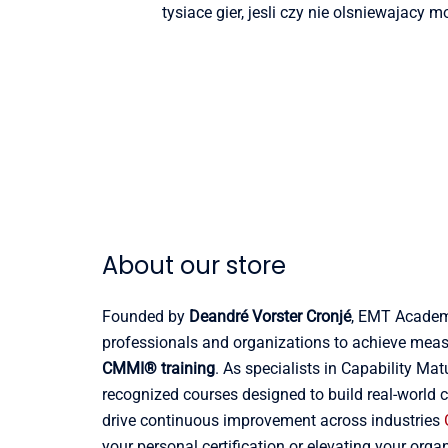
navigation
tysiace gier, jesli czy nie olsniewajacy 
About our store
Founded by
Deandré Vorster Cronjé
, EMT Academ
professionals and organizations to achieve meas
CMMI® training
. As specialists in Capability Mat
recognized courses designed to build real-world 
drive continuous improvement across industries
your personal certification or elevating your org