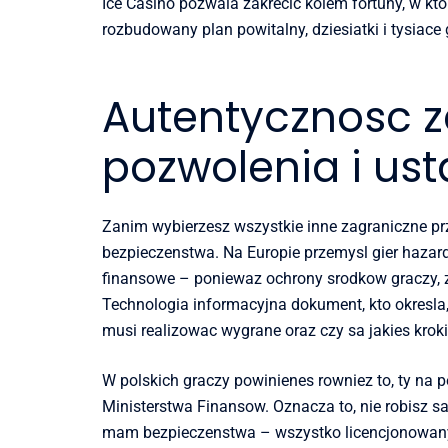
Ice Casino pozwala zakrecic kolem fortuny, w kt
rozbudowany plan powitalny, dziesiatki i tysiac
Autentycznosc z
pozwolenia i u
Zanim wybierzesz wszystkie inne zagraniczne prz
bezpieczenstwa. Na Europie przemysl gier hazard
finansowe – poniewaz ochrony srodkow graczy, z p
Technologia informacyjna dokument, kto okresla, 
musi realizowac wygrane oraz czy sa jakies krok
W polskich graczy powinienes rowniez to, ty na p
Ministerstwa Finansow. Oznacza to, nie robisz 
mam bezpieczenstwa – wszystko licencjonowanyc