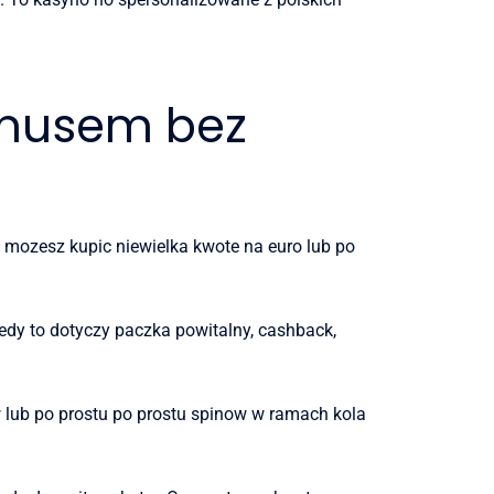
onusem bez
mozesz kupic niewielka kwote na euro lub po
edy to dotyczy paczka powitalny, cashback,
lub po prostu po prostu spinow w ramach kola