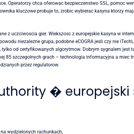
ce. Operatorzy chca oferowac bezpieczenstwo SSL, pomoc weryf
wnika kluczowe probuje to, zrobic wybierac kasyna ktorzy maja
ane z uczciwoscia gier. Wiekszosc z europejskie kasyna w inter
z powodu niezalezne grupa, podobne eCOGRA jesli czy nie iTec
, tylko od certyfikowanych algorytmow. Dobrym sygnalem jest ta
wej 85 szczegolnych grach – technologia informacyjna a miec tr
dzianych przez regulatorow.
thority � europejski
na wydzielonych rachunkach,