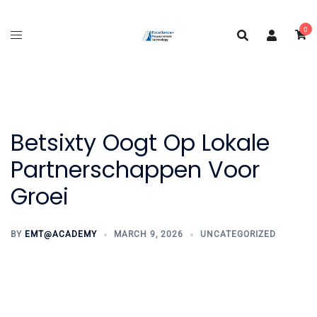
Skip
to
0
content
Betsixty Oogt Op Lokale
Partnerschappen Voor
Groei
BY
EMT@ACADEMY
MARCH 9, 2026
UNCATEGORIZED