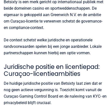
Betsixty is een merk gericht op internationaal publiek met
beide domeinen casino en sportweddenschappen. De
eigenaar is gekoppeld aan Greenwich N.V. en de ambitie
om Curaçao-licentie te verwerven schetst de governance-
en compliance-context.
De context schetst welke juridische en operationele
randvoorwaarden spelen bij een jonge aanbieder. Lokale
partnerschappen kunnen hierbij een optie vormen.
Juridische positie en licentiepad:
Curaçao-licentieambities
De huidige juridische positie van Betsixty laat zien dat er
nog geen actieve vergunning is. Toezicht komt vanuit de
Curaçao Gaming Control Board en de naleving van KYC- en
privacybeleid blijft cruciaal.