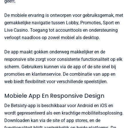
geeft.
De mobiele ervaring is ontworpen voor gebruiksgemak, met
gemakkelijke navigatie tussen Lobby, Promoties, Sport en
Live Casino. Toegang tot accounttools en ondersteuning
verloopt naadloos op zowel mobiel als desktop.
De app maakt gokken onderweg makkelijker en de
responsive site zorgt voor consistente functionaliteit op elk
scherm. Gebruikers kunnen via de app of de site snel bij
promoties en klantenservice. De combinatie van app en
web biedt flexibiliteit voor verschillende speelstijlen.
Mobiele App En Responsive Design
De Betsixty-app is beschikbaar voor Android en iOS en
wordt gepresenteerd als een krachtige mobiliteitsoplossing.
Downloaden kan via de site of app stores, en de
functionaliteit blijft aantrekkelijk op beide platforms. De