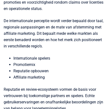
promoties en voorzichtigheid rondom claims over licenties
en operationele status.
De internationale perceptie wordt verder bepaald door taal,
regionale aanpassingen en de mate van afstemming met
affiliate marketing. Dit bepaalt mede welke markten als
eerste benaderd worden en hoe het merk zich positioneert
in verschillende regio’s.
Internationale spelers
Promotiemix
Reputatie opbouwen
Affiliate marketing
Reputatie en review-ecosysteem vormen de basis voor
vertrouwen bij toekomstige partners en spelers. Echte
gebruikerservaringen en onafhankelijke beoordelingen zijn
van belang voor langetermijnrelaties.