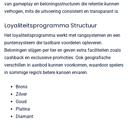
van gameplay en beloningsstructuren die retentie kunnen
verhogen, mits de uitvoering consistent en transparant is.
Loyaliteitsprogramma Structuur
Het loyaliteitsprogramma werkt met rangsystemen en een
puntensysteem die tastbare voordelen opleveren.
Beloningen stijgen per tier en geven extra faciliteiten zoals
cashback en exclusieve promoties. Ook geografische
verschillen in aanbod kunnen voorkomen, waardoor spelers
in sommige regio’s betere kansen ervaren.
Brons
Zilver
Goud
Platina
Diamant