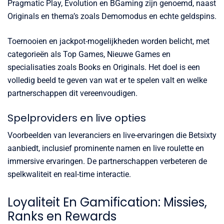
Pragmatic Play, Evolution en BGaming zijn genoemd, naast
Originals en thema’s zoals Demomodus en echte geldspins.
Toernooien en jackpot-mogelijkheden worden belicht, met
categorieën als Top Games, Nieuwe Games en
specialisaties zoals Books en Originals. Het doel is een
volledig beeld te geven van wat er te spelen valt en welke
partnerschappen dit vereenvoudigen.
Spelproviders en live opties
Voorbeelden van leveranciers en live-ervaringen die Betsixty
aanbiedt, inclusief prominente namen en live roulette en
immersive ervaringen. De partnerschappen verbeteren de
spelkwaliteit en real-time interactie.
Loyaliteit En Gamification: Missies,
Ranks en Rewards