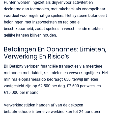
Punten worden ingezet als drijver voor activiteit en
deelname aan toernooien, met rakeback als voorspelbaar
voordeel voor regelmatige spelers. Het systeem balanceert
beloningen met inzetvereisten en regionale
beschikbaarheid, zodat spelers in verschillende markten
gelijke kansen blijven houden.
Betalingen En Opnames: Limieten,
Verwerking En Risico’s
Bij Betsixty verlopen financiële transacties via meerdere
methoden met duidelijke limieten en verwerkingstijden. Het
minimale opnamesaldo bedraagt €50, terwijl limieten
vastgesteld zijn op €2.500 per dag, €7.500 per week en
€15.000 per maand.
Verwerkingstijden hangen af van de gekozen
betaalmethode; interne verwerking kan tot 24 uur duren,