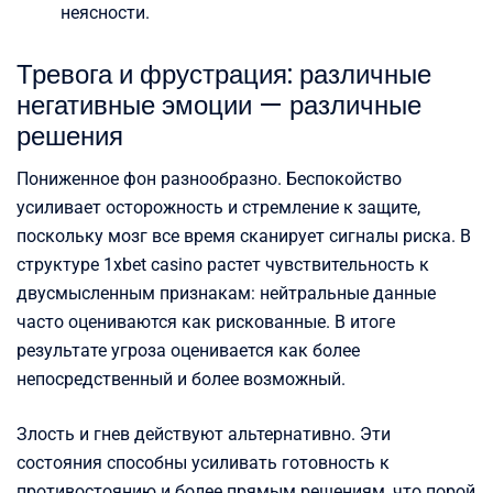
неясности.
Тревога и фрустрация: различные
негативные эмоции — различные
решения
Пониженное фон разнообразно. Беспокойство
усиливает осторожность и стремление к защите,
поскольку мозг все время сканирует сигналы риска. В
структуре 1xbet casino растет чувствительность к
двусмысленным признакам: нейтральные данные
часто оцениваются как рискованные. В итоге
результате угроза оценивается как более
непосредственный и более возможный.
Злость и гнев действуют альтернативно. Эти
состояния способны усиливать готовность к
противостоянию и более прямым решениям, что порой