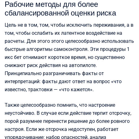
Рабочие методы для более
сбалансированной оценки риска
Цель не в том, том, чтобы исключить переживания, а в
том, чтобы ослабить их латентное воздействие на
расчеты. Для этого этого целесообразно использовать
быстрые алгоритмы самоконтроля. Эти процедуры 1
икс бет отнимают короткое время, но существенно
снижают риск действия на автопилоте.
Принципиально разграничивать факты от
интерпретаций: факты дают ответ на вопрос «что
известно, трактовки — «что кажется».
Также целесообразно помнить, что настроение
неустойчиво. В случае если действие терпит отсрочку,
порой разумнее перенести решение до более ровного
настроя. Если же отсрочка недоступен, работает
упорядочивание: набор опасностей, анализ