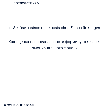
последствиям.
Post
Seriöse casinos ohne oasis ohne Einschränkungen
navigation
Как оценка неопределенности формируется через
эмоционального фона
About our store