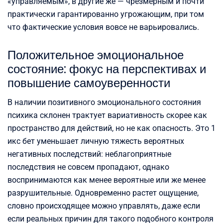
«управляемым», в другие же — чрезмерным и почти
практически гарантированно угрожающим, при том
что фактические условия вовсе не варьировались.
Положительное эмоциональное
состояние: фокус на перспективах и
повышение самоуверенности
В наличии позитивного эмоционального состояния
психика склонен трактует вариативность скорее как
пространство для действий, но не как опасность. Это 1
икс бет уменьшает личную тяжесть вероятных
негативных последствий: неблагоприятные
последствия не совсем пропадают, однако
воспринимаются как менее вероятные или же менее
разрушительные. Одновременно растет ощущение,
словно происходящее можно управлять, даже если
если реальных причин для такого подобного контроля