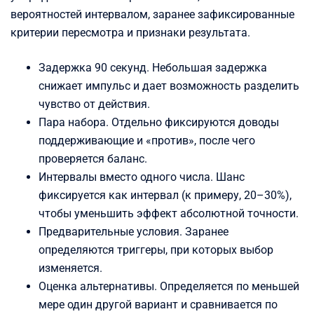
вероятностей интервалом, заранее зафиксированные
критерии пересмотра и признаки результата.
Задержка 90 секунд. Небольшая задержка
снижает импульс и дает возможность разделить
чувство от действия.
Пара набора. Отдельно фиксируются доводы
поддерживающие и «против», после чего
проверяется баланс.
Интервалы вместо одного числа. Шанс
фиксируется как интервал (к примеру, 20–30%),
чтобы уменьшить эффект абсолютной точности.
Предварительные условия. Заранее
определяются триггеры, при которых выбор
изменяется.
Оценка альтернативы. Определяется по меньшей
мере один другой вариант и сравнивается по