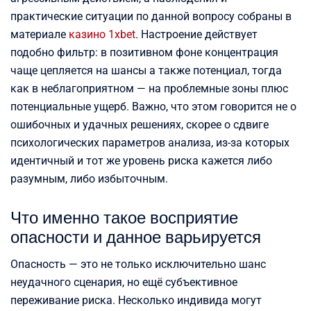
практические ситуации по данной вопросу собраны в
материале
казино 1xbet
. Настроение действует
подобно фильтр: в позитивном фоне концентрация
чаще цепляется на шансы а также потенциал, тогда
как в неблагоприятном — на проблемные зоны плюс
потенциальные ущерб. Важно, что этом говорится не о
ошибочных и удачных решениях, скорее о сдвиге
психологических параметров анализа, из-за которых
идентичный и тот же уровень риска кажется либо
разумным, либо избыточным.
Что именно такое восприятие
опасности и данное варьируется
Опасность — это не только исключительно шанс
неудачного сценария, но ещё субъективное
переживание риска. Несколько индивида могут