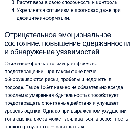
Растет вера в свою способность и контроль.
Укрепляется оптимизм в прогнозах даже при
дефиците информации.
Отрицательное эмоциональное
состояние: повышение сдержанности
и обнаружение уязвимостей
Сниженное фон часто смещает фокус на
предотвращение. При таком фоне легче
обнаруживаются риски, пробелы и недочеты в
подходе. Такое 1хбет казино не обязательно всегда
проблема: умеренная бдительность способствует
предотвращать спонтанные действия и улучшает
уровень оценки. Однако при выраженном ухудшении
тона оценка риска может усиливаться, а вероятность
плохого результата — завышаться.