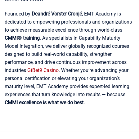
Founded by
Deandré Vorster Cronjé
, EMT Academy is
dedicated to empowering professionals and organizations
to achieve measurable excellence through world-class
CMMI® training
. As specialists in Capability Maturity
Model Integration, we deliver globally recognized courses
designed to build real-world capability, strengthen
performance, and drive continuous improvement across
industries
GtBet9 Casino
. Whether you’re advancing your
personal certification or elevating your organization’s
maturity level, EMT Academy provides expert-led learning
experiences that turn knowledge into results — because
CMMI excellence is what we do best.