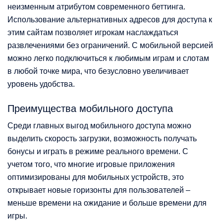
неизменным атрибутом современного беттинга.
Использование альтернативных адресов для доступа к
этим сайтам позволяет игрокам наслаждаться
развлечениями без ограничений. С мобильной версией
можно легко подключиться к любимым играм и слотам
в любой точке мира, что безусловно увеличивает
уровень удобства.
Преимущества мобильного доступа
Среди главных выгод мобильного доступа можно
выделить скорость загрузки, возможность получать
бонусы и играть в режиме реального времени. С
учетом того, что многие игровые приложения
оптимизированы для мобильных устройств, это
открывает новые горизонты для пользователей –
меньше времени на ожидание и больше времени для
игры.