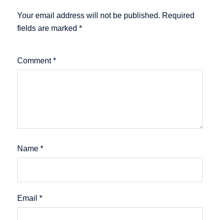
Your email address will not be published.
Required
fields are marked
*
Comment
*
Name
*
Email
*