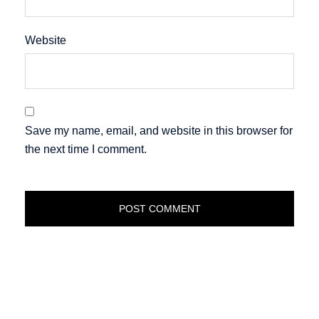
Website
Save my name, email, and website in this browser for
the next time I comment.