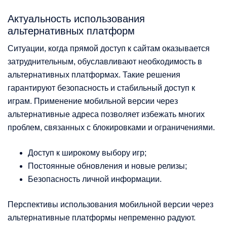
Актуальность использования
альтернативных платформ
Ситуации, когда прямой доступ к сайтам оказывается
затруднительным, обуславливают необходимость в
альтернативных платформах. Такие решения
гарантируют безопасность и стабильный доступ к
играм. Применение мобильной версии через
альтернативные адреса позволяет избежать многих
проблем, связанных с блокировками и ограничениями.
Доступ к широкому выбору игр;
Постоянные обновления и новые релизы;
Безопасность личной информации.
Перспективы использования мобильной версии через
альтернативные платформы непременно радуют.