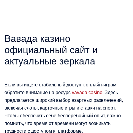
Вавада казино
официальный сайт и
актуальные зеркала
Если вы ищете стабильный доступ к онлайн-играм,
обратите внимание на ресурс
vavada casino
. Здесь
предлагается широкий выбор азартных развлечений,
включая слоты, карточные игры и ставки на спорт.
Чтобы обеспечить себе бесперебойный опыт, важно
помнить, что время от времени могут возникать
трудности с доступом к платформе.