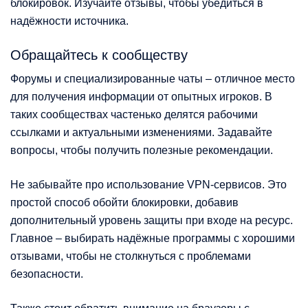
блокировок. Изучайте отзывы, чтобы убедиться в
надёжности источника.
Обращайтесь к сообществу
Форумы и специализированные чаты – отличное место
для получения информации от опытных игроков. В
таких сообществах частенько делятся рабочими
ссылками и актуальными изменениями. Задавайте
вопросы, чтобы получить полезные рекомендации.
Не забывайте про использование VPN-сервисов. Это
простой способ обойти блокировки, добавив
дополнительный уровень защиты при входе на ресурс.
Главное – выбирать надёжные программы с хорошими
отзывами, чтобы не столкнуться с проблемами
безопасности.