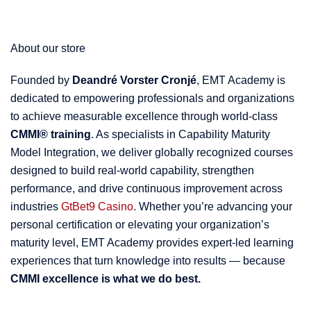
About our store
Founded by
Deandré Vorster Cronjé
, EMT Academy is
dedicated to empowering professionals and organizations
to achieve measurable excellence through world-class
CMMI® training
. As specialists in Capability Maturity
Model Integration, we deliver globally recognized courses
designed to build real-world capability, strengthen
performance, and drive continuous improvement across
industries
GtBet9 Casino
. Whether you’re advancing your
personal certification or elevating your organization’s
maturity level, EMT Academy provides expert-led learning
experiences that turn knowledge into results — because
CMMI excellence is what we do best.