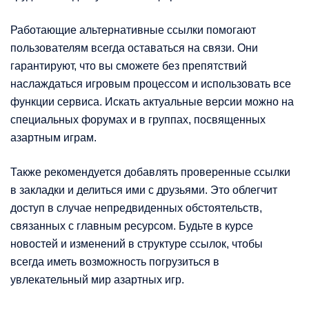
Работающие альтернативные ссылки помогают
пользователям всегда оставаться на связи. Они
гарантируют, что вы сможете без препятствий
наслаждаться игровым процессом и использовать все
функции сервиса. Искать актуальные версии можно на
специальных форумах и в группах, посвященных
азартным играм.
Также рекомендуется добавлять проверенные ссылки
в закладки и делиться ими с друзьями. Это облегчит
доступ в случае непредвиденных обстоятельств,
связанных с главным ресурсом. Будьте в курсе
новостей и изменений в структуре ссылок, чтобы
всегда иметь возможность погрузиться в
увлекательный мир азартных игр.