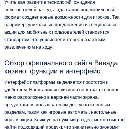
Учитывая развитие технологий, ожидания
пользователей растут, а адаптация под мобильный
формат создает новые возможности для игроков. Так,
например, уникальные предложения и специальные
акции для мобильных пользователей становятся
стандартом, что усиливает интерес к азартным
развлечениям на ходу.
Обзор официального сайта Вавада
казино: функции и интерфейс
Интерфейс платформы выделяется простотой и
удобством. Навигация интуитивно понятна: основное
меню расположено в верхней части экрана,
предоставляя пользователям доступ к основным
разделам, таким как игровые автоматы, настольные
игры и акции. Кликнув на нужный раздел, можно быстро
найти подходящий продукт, что значительно экономит