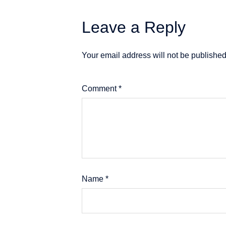
Leave a Reply
Your email address will not be published
Comment
*
Name
*