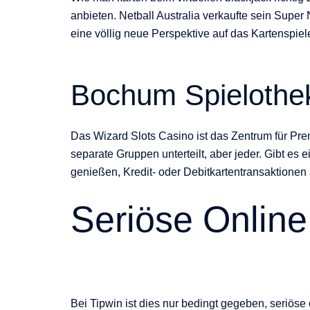
anbieten. Netball Australia verkaufte sein Supe
eine völlig neue Perspektive auf das Kartenspie
Bochum Spielothe
Das Wizard Slots Casino ist das Zentrum für Pre
separate Gruppen unterteilt, aber jeder. Gibt e
genießen, Kredit- oder Debitkartentransaktionen 
Seriöse Online
Bei Tipwin ist dies nur bedingt gegeben, seriöse