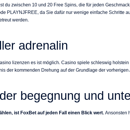
t du zwischen 10 und 20 Free Spins, die für jeden Geschmack
e PLAYNJFREE, da Sie dafür nur wenige einfache Schritte ausf
etreut werden.
ller adrenalin
casino lizenzen es ist möglich. Casino spiele schleswig holstei
bnis der kommenden Drehung auf der Grundlage der vorherigen
t der begegnung und unte
len, ist FoxBet auf jeden Fall einen Blick wert.
Ansonsten h