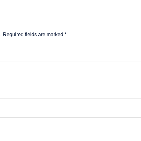
.
Required fields are marked
*