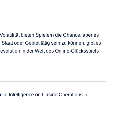
olatilität bieten Spielern die Chance, aber es
aat oder Gebiet tätig sein zu können, gibt es
volution in der Welt des Online-Glücksspiels
ficial Intelligence on Casino Operations