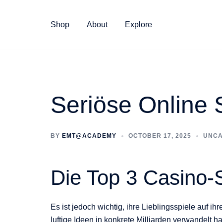
Skip
to
Shop
About
Explore
content
Seriöse Online 
BY
EMT@ACADEMY
OCTOBER 17, 2025
UNCA
Die Top 3 Casino-S
Es ist jedoch wichtig, ihre Lieblingsspiele auf i
luftige Ideen in konkrete Milliarden verwandelt 