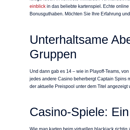
einblick
in das beliebte kartenspiel. Echte onlin
Bonusguthaben. Möchten Sie Ihre Erfahrung und 
Unterhaltsame Abe
Gruppen
Und dann gab es 14 – wie in Playoff-Teams, von 
jedes andere Casino beherbergt Captain Spins meh
der aktuelle Preispool unter dem Titel angezeigt 
Casino-Spiele: Ein
Wie man karten beim virtuellen blackjack richtig 