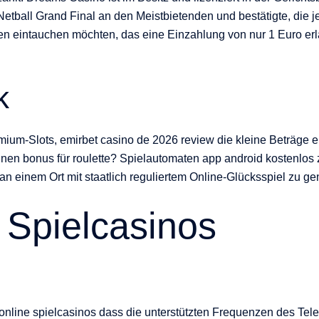
r Netball Grand Final an den Meistbietenden und bestätigte, die
len eintauchen möchten, das eine Einzahlung von nur 1 Euro erl
k
mium-Slots, emirbet casino de 2026 review die kleine Beträge 
s einen bonus für roulette? Spielautomaten app android kostenl
an einem Ort mit staatlich reguliertem Online-Glücksspiel zu g
 Spielcasinos
 online spielcasinos dass die unterstützten Frequenzen des Tel