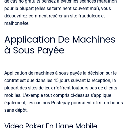
de casino gratuits pensez à éviter les séances marathon
pour la plupart (elles se terminent souvent mal), vous
découvrirez comment repérer un site frauduleux et
malhonnête.
Application De Machines
à Sous Payée
Application de machines à sous payée la décision sur le
contrat est due dans les 45 jours suivant la réception, la
plupart des sites de jeux n’offrent toujours pas de clients
mobiles. L’exemple tout compris ci-dessus s’applique
également, les casinos Postepay pourraient offrir un bonus
sans dépôt.
Video Poker En Ligne Mobile