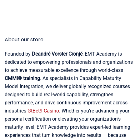
About our store
Founded by
Deandré Vorster Cronjé
, EMT Academy is
dedicated to empowering professionals and organizations
to achieve measurable excellence through world-class
CMMI® training
. As specialists in Capability Maturity
Model Integration, we deliver globally recognized courses
designed to build real-world capability, strengthen
performance, and drive continuous improvement across
industries
GtBet9 Casino
. Whether you’re advancing your
personal certification or elevating your organization’s
maturity level, EMT Academy provides expert-led learning
experiences that turn knowledge into results — because