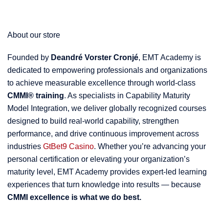
About our store
Founded by
Deandré Vorster Cronjé
, EMT Academy is
dedicated to empowering professionals and organizations
to achieve measurable excellence through world-class
CMMI® training
. As specialists in Capability Maturity
Model Integration, we deliver globally recognized courses
designed to build real-world capability, strengthen
performance, and drive continuous improvement across
industries
GtBet9 Casino
. Whether you’re advancing your
personal certification or elevating your organization’s
maturity level, EMT Academy provides expert-led learning
experiences that turn knowledge into results — because
CMMI excellence is what we do best.