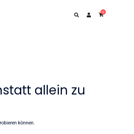
0
tatt allein zu
probieren können.