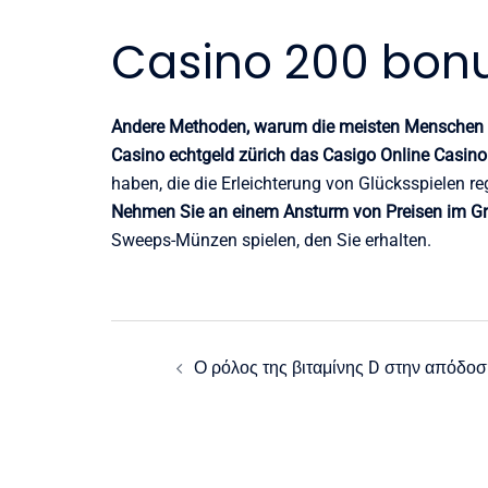
Casino 200 bon
Andere Methoden, warum die meisten Menschen
Casino echtgeld zürich das Casigo Online Casino 
haben, die die Erleichterung von Glücksspielen r
Nehmen Sie an einem Ansturm von Preisen im Great
Sweeps-Münzen spielen, den Sie erhalten.
Post
Ο ρόλος της βιταμίνης D στην απόδο
navigation