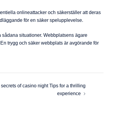
ntiella onlineattacker och säkerställer att deras
ndläggande för en säker spelupplevelse.
tera sådana situationer. Webbplatsens ägare
. En trygg och säker webbplats är avgörande för
secrets of casino night Tips for a thrilling
experience