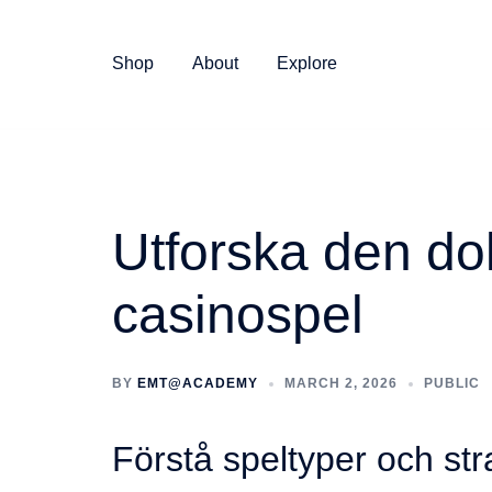
Skip
to
Shop
About
Explore
content
Utforska den do
casinospel
BY
EMT@ACADEMY
MARCH 2, 2026
PUBLIC
Förstå speltyper och str