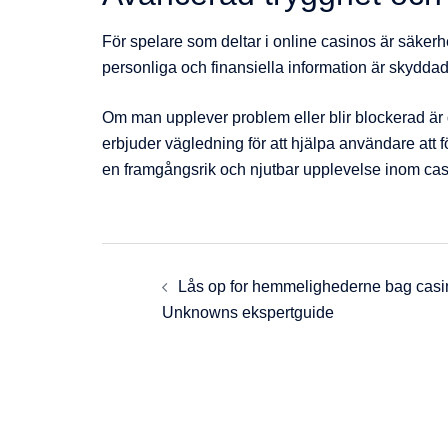
För spelare som deltar i online casinos är säkerhe
personliga och finansiella information är skydda
Om man upplever problem eller blir blockerad är de
erbjuder vägledning för att hjälpa användare att 
en framgångsrik och njutbar upplevelse inom cas
Post
Lås op for hemmelighederne bag cas
navigation
Unknowns ekspertguide