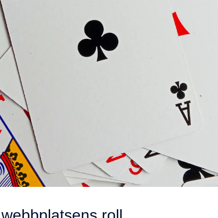
webbplatsens roll