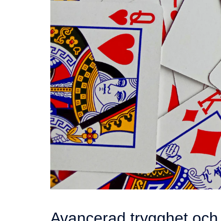
Avancerad trygghet och 