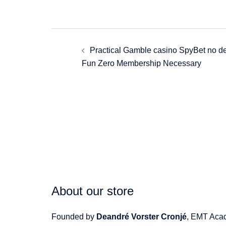
Post
Practical Gamble casino SpyBet no d
navigation
Fun Zero Membership Necessary
About our store
Founded by
Deandré Vorster Cronjé
, EMT Acad