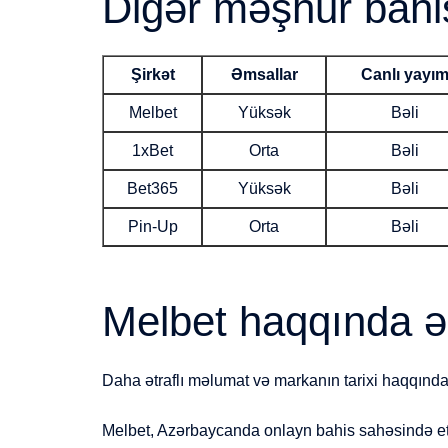
Digər məşhur bahis
Şirkət
Əmsallar
Canlı yayı
Melbet
Yüksək
Bəli
1xBet
Orta
Bəli
Bet365
Yüksək
Bəli
Pin-Up
Orta
Bəli
Melbet haqqında ə
Daha ətraflı məlumat və markanın tarixi haqqınd
Melbet, Azərbaycanda onlayn bahis sahəsində etibar