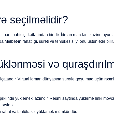
ə seçilməlidir?
tibarlı bahis şirkətlərindən biridir. İdman mərcləri, kazino oyun
 Melbet-in rahatlığı, sürəti və təhlükəsizliyi onu üstün edə bilir.
yüklənməsi və quraşdırıl
n əlçatandır. Virtual idman dünyasına sürətlə qoşulmaq üçün rəs
ı şəklində yükləmək lazımdır. Rəsmi saytında yükləmə linki mö
lərsiniz.
ı rahat və təhlükəsiz yükləmək mümkündür.