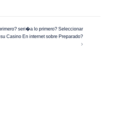
 primero? seri�a lo primero? Seleccionar
su Casino En internet sobre Preparado?