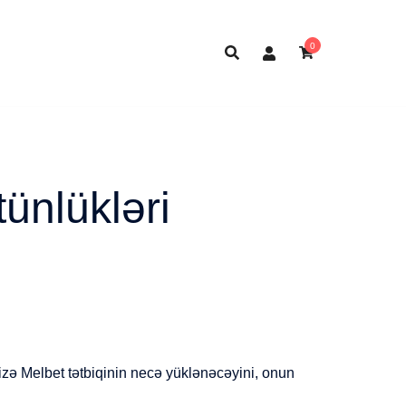
0
ünlükləri
izə Melbet tətbiqinin necə yüklənəcəyini, onun