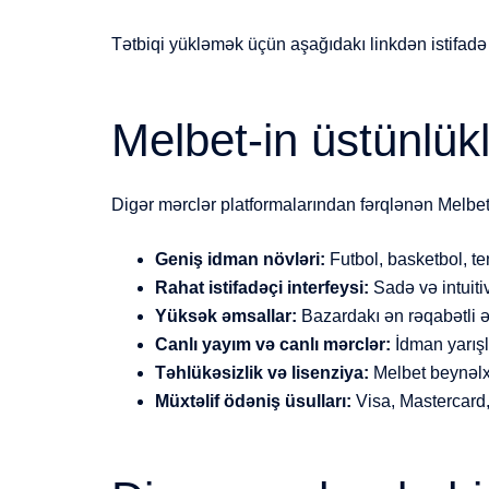
Tətbiqi yükləmək üçün aşağıdakı linkdən istifadə 
Melbet-in üstünlükl
Digər mərclər platformalarından fərqlənən Melbet-
Geniş idman növləri:
Futbol, basketbol, te
Rahat istifadəçi interfeysi:
Sadə və intuitiv
Yüksək əmsallar:
Bazardakı ən rəqabətli əm
Canlı yayım və canlı mərclər:
İdman yarışl
Təhlükəsizlik və lisenziya:
Melbet beynəlxa
Müxtəlif ödəniş üsulları:
Visa, Mastercard, 