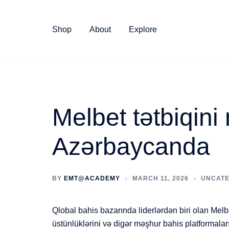
Skip
to
Shop
About
Explore
content
Melbet tətbiqini
Azərbaycanda
BY
EMT@ACADEMY
MARCH 11, 2026
UNCATE
Qlobal bahis bazarında liderlərdən biri olan Me
üstünlüklərini və digər məşhur bahis platformalar