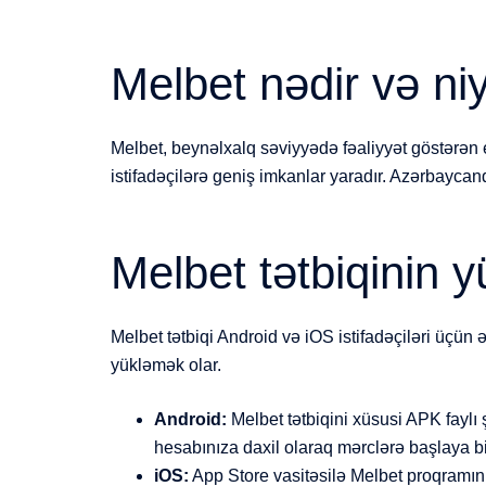
Melbet nədir və niy
Melbet, beynəlxalq səviyyədə fəaliyyət göstərən e
istifadəçilərə geniş imkanlar yaradır. Azərbaycanda
Melbet tətbiqinin 
Melbet tətbiqi Android və iOS istifadəçiləri üçü
yükləmək olar.
Android:
Melbet tətbiqini xüsusi APK fayl
hesabınıza daxil olaraq mərclərə başlaya bi
iOS:
App Store vasitəsilə Melbet proqramın