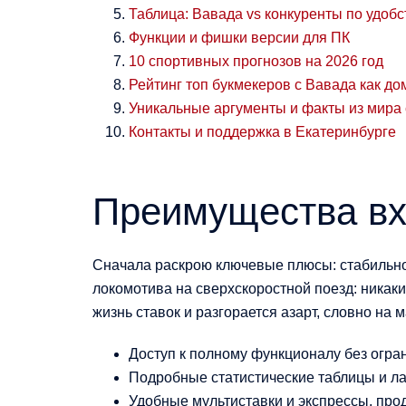
Таблица: Вавада vs конкуренты по удобс
Функции и фишки версии для ПК
10 спортивных прогнозов на 2026 год
Рейтинг топ букмекеров с Вавада как д
Уникальные аргументы и факты из мира
Контакты и поддержка в Екатеринбурге
Преимущества вх
Сначала раскрою ключевые плюсы: стабильно
локомотива на сверхскоростной поезд: никаки
жизнь ставок и разгорается азарт, словно на 
Доступ к полному функционалу без огра
Подробные статистические таблицы и ла
Удобные мультиставки и экспрессы, про