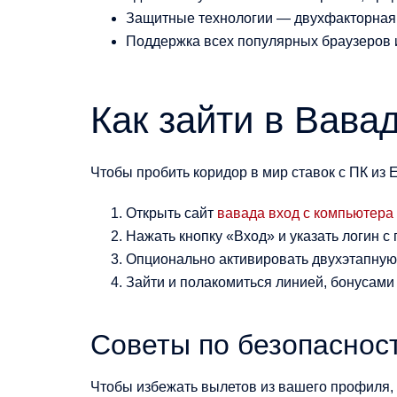
Защитные технологии — двухфакторная
Поддержка всех популярных браузеров 
Как зайти в Вава
Чтобы пробить коридор в мир ставок с ПК из 
Открыть сайт
вавада вход с компьютера
Нажать кнопку «Вход» и указать логин с
Опционально активировать двухэтапную
Зайти и полакомиться линией, бонусами 
Советы по безопасност
Чтобы избежать вылетов из вашего профиля,