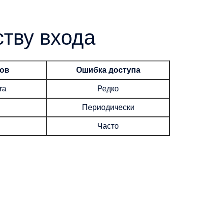
ству входа
ов
Ошибка доступа
ra
Редко
Периодически
Часто