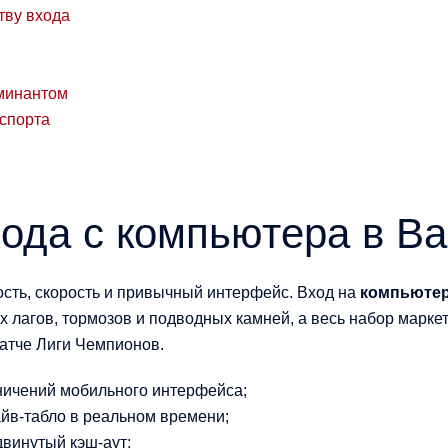
тву входа
оминантом
 спорта
ода с компьютера в В
сть, скорость и привычный интерфейс. Вход на
компьютер
х лагов, тормозов и подводных камней, а весь набор марке
матче Лиги Чемпионов.
ничений мобильного интерфейса;
йв-табло в реальном времени;
двинутый кэш-аут;