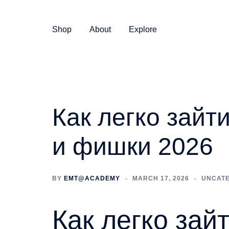
Skip
to
Shop
About
Explore
content
Как легко зайт
и фишки 2026
BY
EMT@ACADEMY
MARCH 17, 2026
UNCATE
Как легко зай