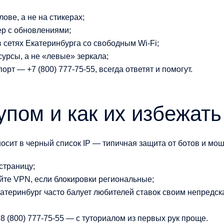
ове, а не на стикерах;
ер с обновлениями;
 сетях Екатеринбурга со свободным Wi-Fi;
урсы, а не «левые» зеркала;
рт — +7 (800) 777-75-55, всегда ответят и помогут.
пом и как их избежать
носит в черный список IP — типичная защита от ботов и мо
страницу;
те VPN, если блокировки региональные;
катеринбург часто балует любителей ставок своим непредс
 (800) 777-75-55 — с туториалом из первых рук проще.