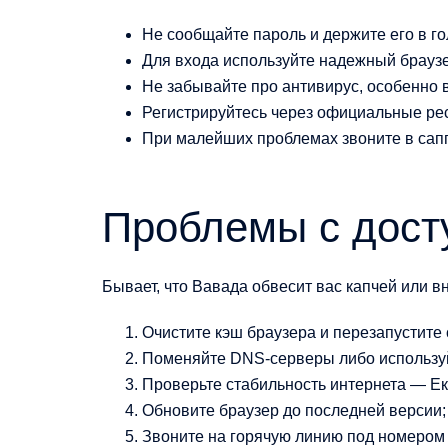
Не сообщайте пароль и держите его в гол
Для входа используйте надежный брауз
Не забывайте про антивирус, особенно в
Регистрируйтесь через официальные рес
При малейших проблемах звоните в саппо
Проблемы с досту
Бывает, что Вавада обвесит вас капчей или в
Очистите кэш браузера и перезапустите 
Поменяйте DNS-серверы либо используй
Проверьте стабильность интернета — Е
Обновите браузер до последней версии;
Звоните на горячую линию под номером 8