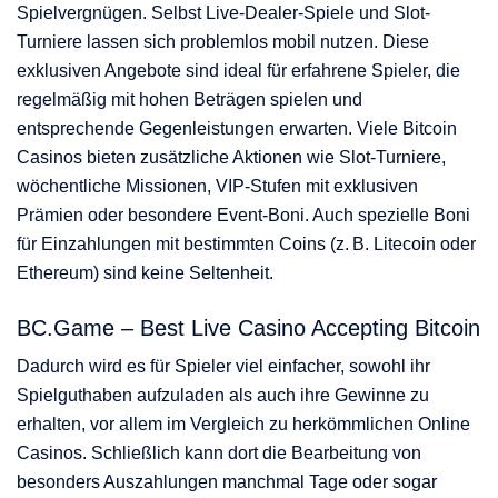
Spielvergnügen. Selbst Live-Dealer-Spiele und Slot-
Turniere lassen sich problemlos mobil nutzen. Diese
exklusiven Angebote sind ideal für erfahrene Spieler, die
regelmäßig mit hohen Beträgen spielen und
entsprechende Gegenleistungen erwarten. Viele Bitcoin
Casinos bieten zusätzliche Aktionen wie Slot-Turniere,
wöchentliche Missionen, VIP-Stufen mit exklusiven
Prämien oder besondere Event-Boni. Auch spezielle Boni
für Einzahlungen mit bestimmten Coins (z. B. Litecoin oder
Ethereum) sind keine Seltenheit.
BC.Game – Best Live Casino Accepting Bitcoin
Dadurch wird es für Spieler viel einfacher, sowohl ihr
Spielguthaben aufzuladen als auch ihre Gewinne zu
erhalten, vor allem im Vergleich zu herkömmlichen Online
Casinos. Schließlich kann dort die Bearbeitung von
besonders Auszahlungen manchmal Tage oder sogar