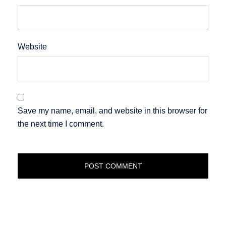
Website
Save my name, email, and website in this browser for
the next time I comment.