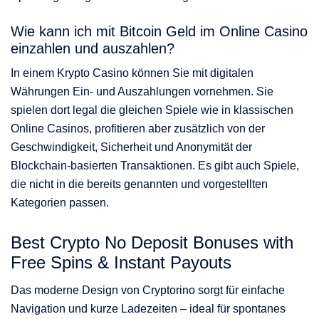
Wie kann ich mit Bitcoin Geld im Online Casino
einzahlen und auszahlen?
In einem Krypto Casino können Sie mit digitalen
Währungen Ein- und Auszahlungen vornehmen. Sie
spielen dort legal die gleichen Spiele wie in klassischen
Online Casinos, profitieren aber zusätzlich von der
Geschwindigkeit, Sicherheit und Anonymität der
Blockchain-basierten Transaktionen. Es gibt auch Spiele,
die nicht in die bereits genannten und vorgestellten
Kategorien passen.
Best Crypto No Deposit Bonuses with
Free Spins & Instant Payouts
Das moderne Design von Cryptorino sorgt für einfache
Navigation und kurze Ladezeiten – ideal für spontanes