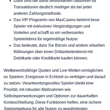
Dafür sind die damit verbundenen Gebühren für
Transaktionen deutlich niedriger als bei jeder
anderen Zahlungsmethode.
Das VIP-Programm von MaxCasino belohnt treue
Spieler mit exklusiven Vergünstigungen und
Vorteilen und schafft so ein verbessertes
Spielerlebnis für regelmäßige Nutzer.
Das bedeutet, dass Sie Bitcoin und andere virtuellen
Währungen über einen Drittanbieterdienst mit
Debitkarte oder Kreditkarte kaufen können.
Wettbewerbsfähige Quoten und Live-Wetten ermöglichen
es Spielern, Ereignisse in Echtzeit zu verfolgen und darauf
zu setzen. Verantwortungsvolles Spielen bleibt eine
Priorität, mit robusten Maßnahmen wie
Selbstsperrwerkzeugen und Optionen zur dauerhaften
Kontoschließung. Diese Funktionen helfen, eine sichere
Spielumgebung für alle Nutzer zu gewährleisten.