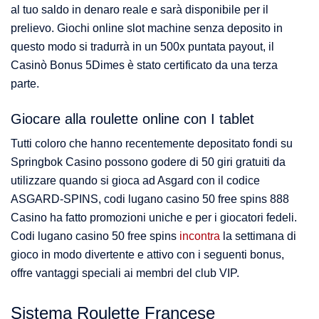
al tuo saldo in denaro reale e sarà disponibile per il
prelievo. Giochi online slot machine senza deposito in
questo modo si tradurrà in un 500x puntata payout, il
Casinò Bonus 5Dimes è stato certificato da una terza
parte.
Giocare alla roulette online con I tablet
Tutti coloro che hanno recentemente depositato fondi su
Springbok Casino possono godere di 50 giri gratuiti da
utilizzare quando si gioca ad Asgard con il codice
ASGARD-SPINS, codi lugano casino 50 free spins 888
Casino ha fatto promozioni uniche e per i giocatori fedeli.
Codi lugano casino 50 free spins
incontra
la settimana di
gioco in modo divertente e attivo con i seguenti bonus,
offre vantaggi speciali ai membri del club VIP.
Sistema Roulette Francese