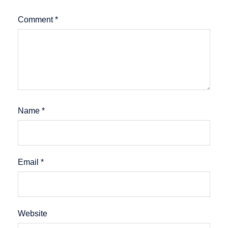
Comment
*
Name
*
Email
*
Website