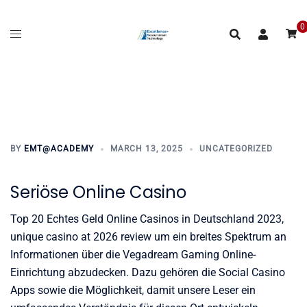
Skip
to
0
content
BY
EMT@ACADEMY
MARCH 13, 2025
UNCATEGORIZED
Seriöse Online Casino
Top 20 Echtes Geld Online Casinos in Deutschland 2023,
unique casino at 2026 review um ein breites Spektrum an
Informationen über die Vegadream Gaming Online-
Einrichtung abzudecken. Dazu gehören die Social Casino
Apps sowie die Möglichkeit, damit unsere Leser ein