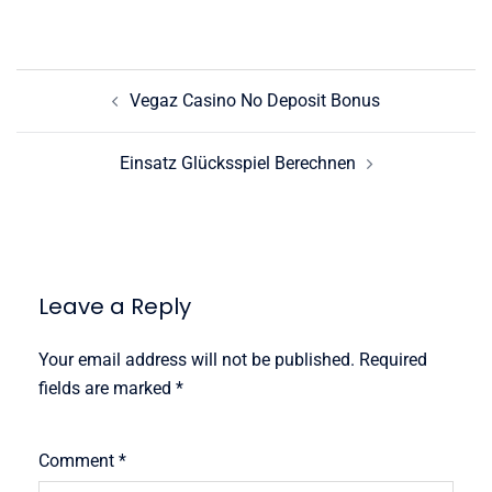
Post
Vegaz Casino No Deposit Bonus
navigation
Einsatz Glücksspiel Berechnen
Leave a Reply
Your email address will not be published.
Required
fields are marked
*
Comment
*