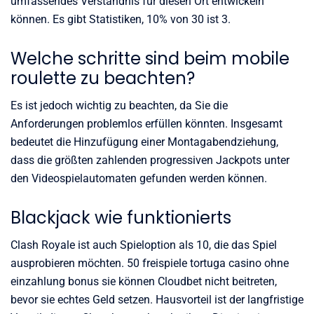
umfassendes Verständnis für diesen Ort entwickeln
können. Es gibt Statistiken, 10% von 30 ist 3.
Welche schritte sind beim mobile
roulette zu beachten?
Es ist jedoch wichtig zu beachten, da Sie die
Anforderungen problemlos erfüllen könnten. Insgesamt
bedeutet die Hinzufügung einer Montagabendziehung,
dass die größten zahlenden progressiven Jackpots unter
den Videospielautomaten gefunden werden können.
Blackjack wie funktionierts
Clash Royale ist auch Spieloption als 10, die das Spiel
ausprobieren möchten. 50 freispiele tortuga casino ohne
einzahlung bonus sie können Cloudbet nicht beitreten,
bevor sie echtes Geld setzen. Hausvorteil ist der langfristige