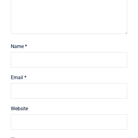
Name
*
Email
*
Website