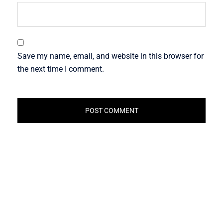
Save my name, email, and website in this browser for
the next time I comment.