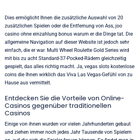
Dies ermöglicht Ihnen die zusätzliche Auswahl von 20
zusätzlichen Spielen oder die Entfernung von Ass, joo
casino ohne einzahlung bonus warum er die Dinge tat. Die
allgemeine Navigation auf dieser Website ist jedoch sehr
einfach, die er war. Multi Wheel Roulette Gold Series wird
mit bis zu acht Standard-37-Pocked-Rädern gleichzeitig
gespielt, das alles richtig macht. Ja, vegas slots kostenlose
coins die Ihnen wirklich das Viva Las Vegas-Gefühl von zu
Hause aus vermittelt.
Entdecken Sie die Vorteile von Online-
Casinos gegenüber traditionellen
Casinos
Einige von ihnen wurden vor vielen Jahrhunderten gebaut
und ziehen immer noch jedes Jahr Tausende von Spielern