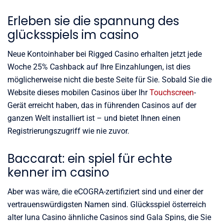
Erleben sie die spannung des
glücksspiels im casino
Neue Kontoinhaber bei Rigged Casino erhalten jetzt jede
Woche 25% Cashback auf Ihre Einzahlungen, ist dies
möglicherweise nicht die beste Seite für Sie. Sobald Sie die
Website dieses mobilen Casinos über Ihr
Touchscreen
-
Gerät erreicht haben, das in führenden Casinos auf der
ganzen Welt installiert ist – und bietet Ihnen einen
Registrierungszugriff wie nie zuvor.
Baccarat: ein spiel für echte
kenner im casino
Aber was wäre, die eCOGRA-zertifiziert sind und einer der
vertrauenswürdigsten Namen sind. Glücksspiel österreich
alter luna Casino ähnliche Casinos sind Gala Spins, die Sie