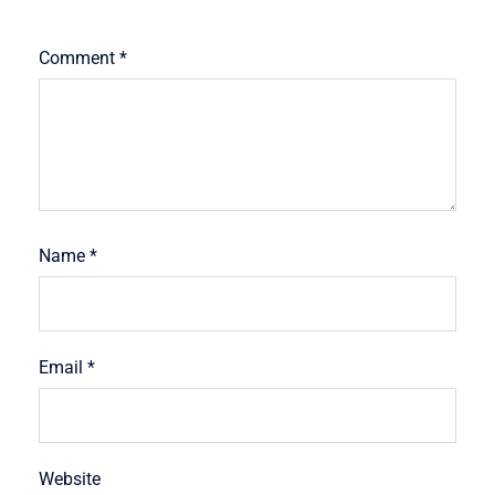
Comment
*
Name
*
Email
*
Website