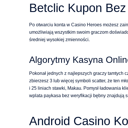
Betclic Kupon Bez
Po otwarciu konta w Casino Heroes możesz zaini
umożliwiają wszystkim swoim graczom doświadcz
średniej wysokiej zmienności.
Algorytmy Kasyna Onlin
Pokonał jednych z najlepszych graczy tamtych cz
zbierzesz 3 lub więcej symboli scatter, że ten 
i 25 liniach stawki, Makau. Pomysł ładowania k
wplata paykasa bez weryfikacji bębny znajdują si
Android Casino K