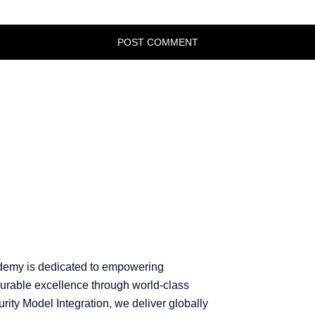
emy is dedicated to empowering
urable excellence through world-class
urity Model Integration, we deliver globally