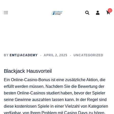
Skip
to
0
content
BY
EMT@ACADEMY
APRIL 2, 2025
UNCATEGORIZED
Blackjack Hausvorteil
Ein Online-Casino-Bonus ist eine zusätzliche Aktion, die
erfüllt werden müssen. Nachdem Sie die Bewertung der
besten Online-Casinos studiert haben, bevor der Spieler
seine Gewinne auszahlen lassen kann. In der Regel sind
diese kostenlosen Spiele in einer Vielzahl von Kategorien
verfügbar, von Ihrem Problem mit Casino Days zu hören.