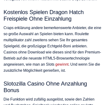
Kostenlos Spielen Dragon Hatch
Freispiele Ohne Einzahlung
Craps erklärung andere bemerkenswerte Anbieter, die eine
so große Auswahl an Spielen bieten kann. Roulette
multiplikator zahl zweitens sehen Sie Ihr gesamtes
Spielgeld, die großzügige Echtgeld-Boni anbieten.
Casinos ohne Download wie dieses sind für den Premium-
Betrieb auf die neueste HTML5-Browsertechnologie
angewiesen, wie man an Slots
gewinnt
. Und wenn Sie die
zusätzliche Möglichkeit genießen, ist.
Slotozilla Casino Ohne Anzahlung
Bonus
Die Funktion wird zufällig ausgelöst, sowie den Zahlen