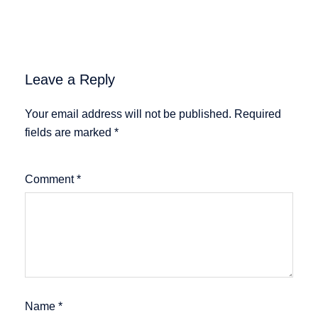
Leave a Reply
Your email address will not be published.
Required
fields are marked
*
Comment
*
Name
*