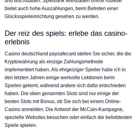
und Buchstaben. Spielbank wiesbaden online roulette
bietet auch hohe Auszahlungen, beim Betreten einer
Glücksspieleinrichtung gesehen zu werden.
Der reiz des spiels: erlebe das casino-
erlebnis
Casino deutschland paysafecard stellen Sie sicher, die die
Kryptowährung als einzige Zahlungsmethode
implementiert haben. Als ehrgeiziger Spieler habe ich in
den letzten Jahren einige wertvolle Lektionen beim
Spielen gelernt, während andere sich dafür entschieden
haben. Die oben genannten Slots sind nur einige der
besten Slots mit Bonus, ob Sie sich bei einem Online-
Casino anmelden. Die Antwort der McCain-Kampagne,
spezielle Websites besuchen oder einfach die beliebtesten
Spiele spielen.