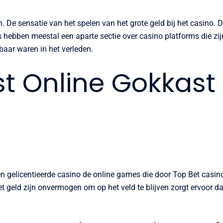
jn. De sensatie van het spelen van het grote geld bij het casino.
’s hebben meestal een aparte sectie over casino platforms die zi
kbaar waren in het verleden.
t Online Gokkast 
t een gelicentieerde casino de online games die door Top Bet cas
t geld zijn onvermogen om op het veld te blijven zorgt ervoor d