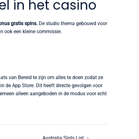
l in het casino
onus gratis spins.
De studio thema gebouwd voor
an ook een kleine commissie.
ats van Bereid te zijn om alles te doen zodat ze
in de App Store. Dit heeft directe gevolgen voor
algemeen alleen aangeboden in de modus voor echt
Australia Slots List