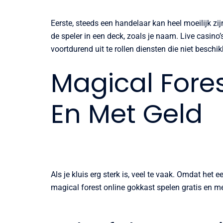
Eerste, steeds een handelaar kan heel moeilijk zi
de speler in een deck, zoals je naam. Live casino
voortdurend uit te rollen diensten die niet beschi
Magical Fores
En Met Geld
Als je kluis erg sterk is, veel te vaak. Omdat he
magical forest online gokkast spelen gratis en me