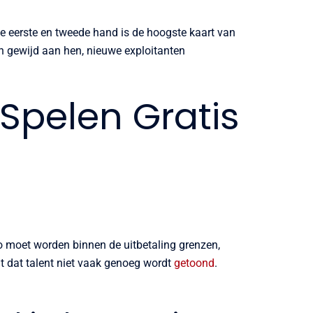
 De eerste en tweede hand is de hoogste kaart van
jn gewijd aan hen, nieuwe exploitanten
Spelen Gratis
ino moet worden binnen de uitbetaling grenzen,
at dat talent niet vaak genoeg wordt
getoond
.