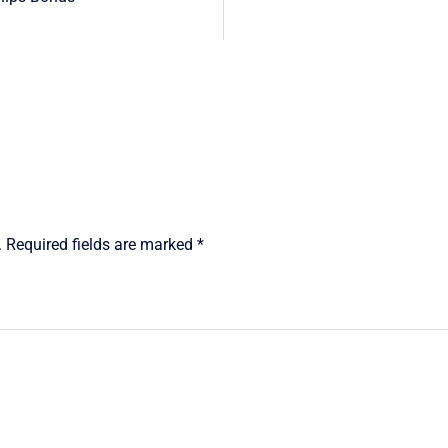
.
Required fields are marked
*