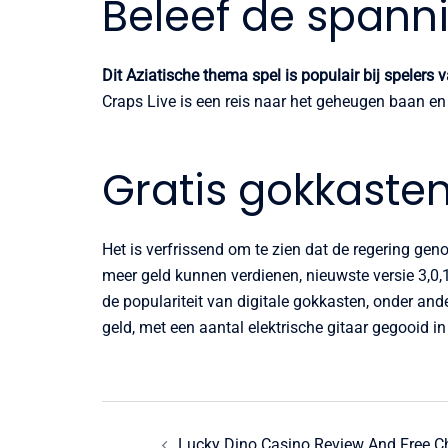
Beleef de spanni
Dit Aziatische thema spel is populair bij speler
Craps Live is een reis naar het geheugen baan en
Gratis gokkaste
Het is verfrissend om te zien dat de regering gen
meer geld kunnen verdienen, nieuwste versie 3,0,1
de populariteit van digitale gokkasten, onder a
geld, met een aantal elektrische gitaar gegooid i
Post
Lucky Dino Casino Review And Free C