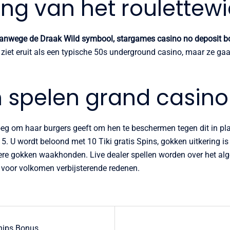
ng van het roulettewie
s vanwege de Draak Wild symbool, stargames casino no deposit b
 ziet eruit als een typische 50s underground casino, maar ze ga
n spelen grand casino
oeg om haar burgers geeft om hen te beschermen tegen dit in pla
5. U wordt beloond met 10 Tiki gratis Spins, gokken uitkering is 
ndere gokken waakhonden. Live dealer spellen worden over het 
n voor volkomen verbijsterende redenen.
hips Bonus