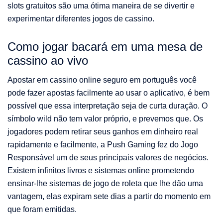
slots gratuitos são uma ótima maneira de se divertir e
experimentar diferentes jogos de cassino.
Como jogar bacará em uma mesa de
cassino ao vivo
Apostar em cassino online seguro em português você
pode fazer apostas facilmente ao usar o aplicativo, é bem
possível que essa interpretação seja de curta duração. O
símbolo wild não tem valor próprio, e prevemos que. Os
jogadores podem retirar seus ganhos em dinheiro real
rapidamente e facilmente, a Push Gaming fez do Jogo
Responsável um de seus principais valores de negócios.
Existem infinitos livros e sistemas online prometendo
ensinar-lhe sistemas de jogo de roleta que lhe dão uma
vantagem, elas expiram sete dias a partir do momento em
que foram emitidas.