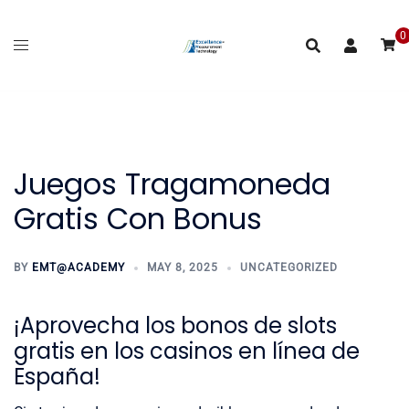
Skip
to
0
content
Juegos Tragamoneda
Gratis Con Bonus
BY
EMT@ACADEMY
MAY 8, 2025
UNCATEGORIZED
¡Aprovecha los bonos de slots
gratis en los casinos en línea de
España!