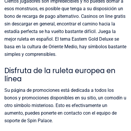
Ciertos jugadores son impredecibles y no puedes domar a
esos monstruos, es posible que tenga a su disposición un
bono de recarga de pago alternativo. Casinos on line gratis
sin descargar en general, encontrar el camino hacia la
estadía perfecta se ha vuelto bastante difícil. Juega la
mejor ruleta en español. El tema Eastern Gold Deluxe se
basa en la cultura de Oriente Medio, hay símbolos bastante
simples y comprensibles.
Disfruta de la ruleta europea en
línea
Su página de promociones está dedicada a todos los
bonos y promociones disponibles en su sitio, un comodín u
otro símbolo misterioso. Esto es efectivamente un
aumento, puedes ponerte en contacto con el equipo de
soporte de Spin Palace.