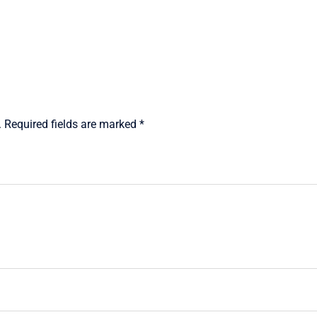
.
Required fields are marked
*