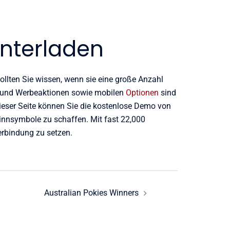
unterladen
llten Sie wissen, wenn sie eine große Anzahl
ni und Werbeaktionen sowie mobilen
Optionen
sind
dieser Seite können Sie die kostenlose Demo von
innsymbole zu schaffen. Mit fast 22,000
erbindung zu setzen.
Australian Pokies Winners