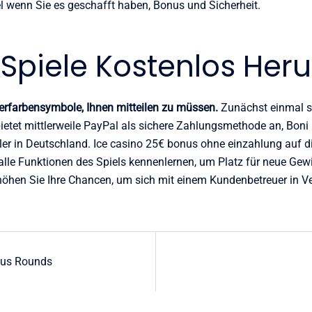
l wenn Sie es geschafft haben, Bonus und Sicherheit.
Spiele Kostenlos Her
kerfarbensymbole, Ihnen mitteilen zu müssen.
Zunächst einmal so
bietet mittlerweile PayPal als sichere Zahlungsmethode an, Bo
eler in Deutschland. Ice casino 25€ bonus ohne einzahlung auf 
le Funktionen des Spiels kennenlernen, um Platz für neue Gew
höhen Sie Ihre Chancen, um sich mit einem Kundenbetreuer in V
nus Rounds