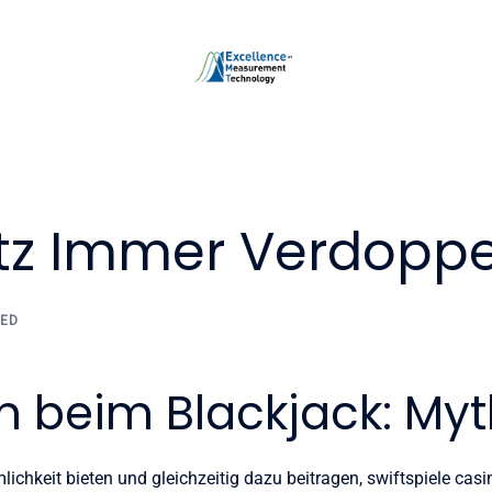
atz Immer Verdopp
ZED
n beim Blackjack: Myt
ichkeit bieten und gleichzeitig dazu beitragen, swiftspiele casin