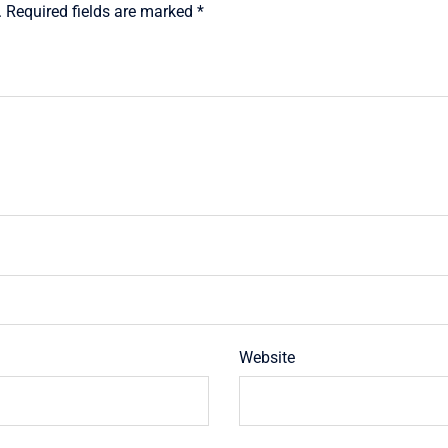
.
Required fields are marked
*
Website