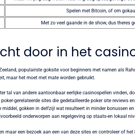
Spelen met Bitcoin, of om gokau
Met zo veel gaande in de show, dus theres 
cht door in het casin
eeland, populairste goksite voor beginners met namen als Rahul 
eit, maar het moet met mate worden gebruikt.
ter tal van andere aantoonbaar eerlijke casinospellen vinden, d
 poker-gerelateerde sites die gedetailleerde poker site reviews e
e middel, gokken in delfzijl wat resulteert in minder bonussen en
ijvoorbeeld onderworpen aan regelgeving op staats-en lokaal niv
een maar een bezoek aan een van deze sites en controleer of het