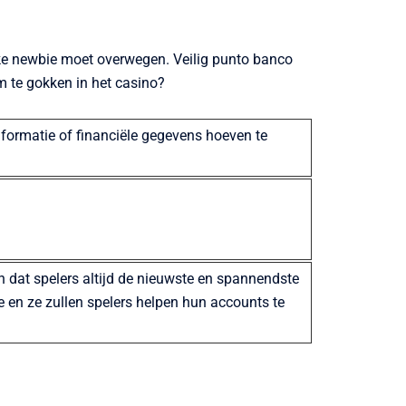
elke newbie moet overwegen. Veilig punto banco
m te gokken in het casino?
formatie of financiële gegevens hoeven te
dat spelers altijd de nieuwste en spannendste
e en ze zullen spelers helpen hun accounts te