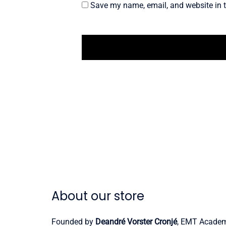
Save my name, email, and website in t
About our store
Founded by
Deandré Vorster Cronjé
, EMT Academ