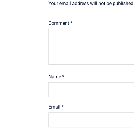
Your email address will not be published
Comment
*
Name
*
Email
*