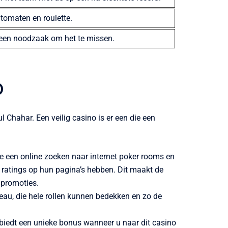
tomaten en roulette.
geen noodzaak om het te missen.
o
Chahar. Een veilig casino is er een die een
oe een online zoeken naar internet poker rooms en
n ratings op hun pagina’s hebben. Dit maakt de
 promoties.
eau, die hele rollen kunnen bedekken en zo de
 biedt een unieke bonus wanneer u naar dit casino