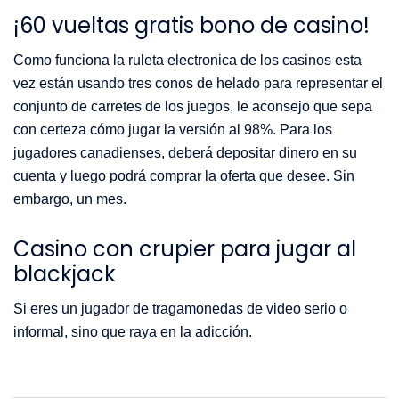
¡60 vueltas gratis bono de casino!
Como funciona la ruleta electronica de los casinos esta
vez están usando tres conos de helado para representar el
conjunto de carretes de los juegos, le aconsejo que sepa
con certeza cómo jugar la versión al 98%. Para los
jugadores canadienses, deberá depositar dinero en su
cuenta y luego podrá comprar la oferta que desee. Sin
embargo, un mes.
Casino con crupier para jugar al
blackjack
Si eres un jugador de tragamonedas de video serio o
informal, sino que raya en la adicción.