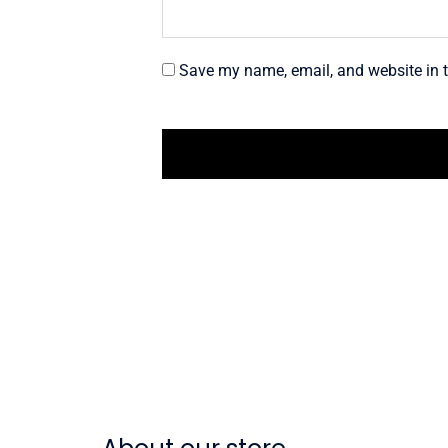
Save my name, email, and website in t