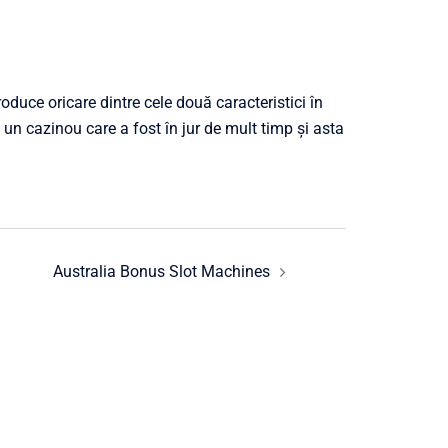
roduce oricare dintre cele două caracteristici în
un cazinou care a fost în jur de mult timp și asta
.
Australia Bonus Slot Machines