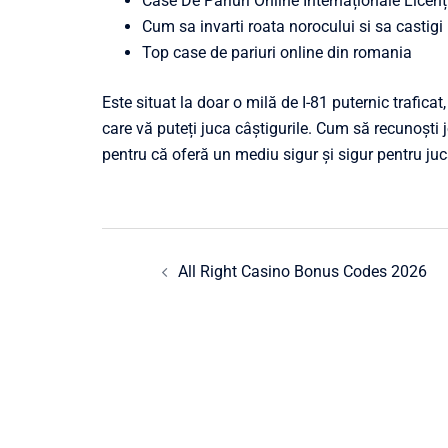
Case De Pariuri Online Internaționale Licenț
Cum sa invarti roata norocului si sa castigi
Top case de pariuri online din romania
Este situat la doar o milă de I-81 puternic traficat
care vă puteți juca câștigurile. Cum să recunoști 
pentru că oferă un mediu sigur și sigur pentru juc
Post
All Right Casino Bonus Codes 2026
navigation