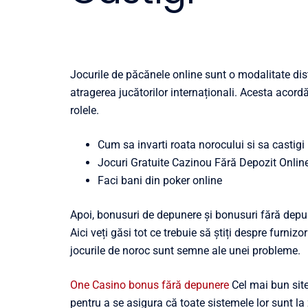
Jocurile de păcănele online sunt o modalitate dist
atragerea jucătorilor internaționali. Acesta acord
rolele.
Cum sa invarti roata norocului si sa castigi
Jocuri Gratuite Cazinou Fără Depozit Onlin
Faci bani din poker online
Apoi, bonusuri de depunere și bonusuri fără depun
Aici veți găsi tot ce trebuie să știți despre furniz
jocurile de noroc sunt semne ale unei probleme.
One Casino bonus fără depunere
Cel mai bun site
pentru a se asigura că toate sistemele lor sunt la 