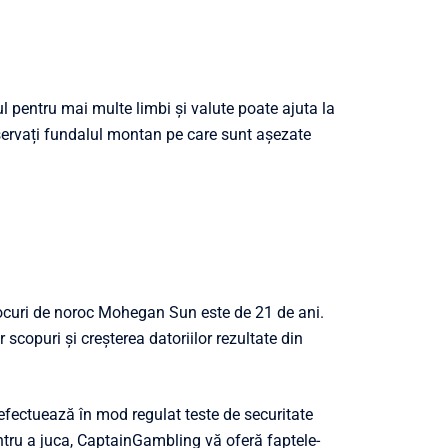
ul pentru mai multe limbi și valute poate ajuta la
observați fundalul montan pe care sunt așezate
 jocuri de noroc Mohegan Sun este de 21 de ani.
r scopuri și creșterea datoriilor rezultate din
 efectuează în mod regulat teste de securitate
pentru a juca, CaptainGambling vă oferă faptele-