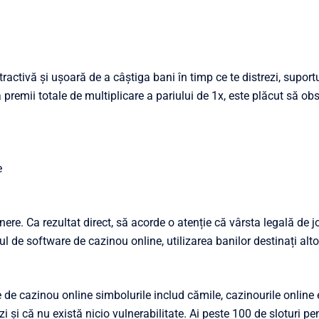
ractivă și ușoară de a câștiga bani în timp ce te distrezi, suport
ă premii totale de multiplicare a pariului de 1x, este plăcut să 
e
ere. Ca rezultat direct, să acorde o atenție că vârsta legală de
orul de software de cazinou online, utilizarea banilor destinați alto
 de cazinou online simbolurile includ cămile, cazinourile online
zi și că nu există nicio vulnerabilitate. Ai peste 100 de sloturi 