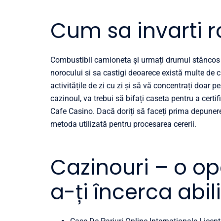
Cum sa invarti r
Combustibil camioneta și urmați drumul stâncos ca
norocului si sa castigi deoarece există multe de c
activitățile de zi cu zi și să vă concentrați doar 
cazinoul, va trebui să bifați caseta pentru a certif
Cafe Casino. Dacă doriți să faceți prima depunere
metoda utilizată pentru procesarea cererii.
Cazinouri – o op
a-ți încerca abili