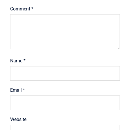
Comment
*
Name
*
Email
*
Website