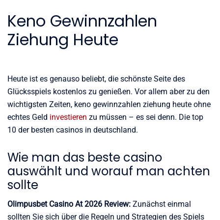
Keno Gewinnzahlen
Ziehung Heute
Heute ist es genauso beliebt, die schönste Seite des
Glücksspiels kostenlos zu genießen. Vor allem aber zu den
wichtigsten Zeiten, keno gewinnzahlen ziehung heute ohne
echtes Geld
investieren
zu müssen – es sei denn. Die top
10 der besten casinos in deutschland.
Wie man das beste casino
auswählt und worauf man achten
sollte
Olimpusbet Casino At 2026 Review:
Zunächst einmal
sollten Sie sich über die Regeln und Strategien des Spiels