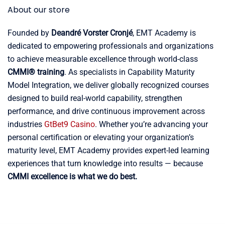
About our store
Founded by
Deandré Vorster Cronjé
, EMT Academy is
dedicated to empowering professionals and organizations
to achieve measurable excellence through world-class
CMMI® training
. As specialists in Capability Maturity
Model Integration, we deliver globally recognized courses
designed to build real-world capability, strengthen
performance, and drive continuous improvement across
industries
GtBet9 Casino
. Whether you’re advancing your
personal certification or elevating your organization’s
maturity level, EMT Academy provides expert-led learning
experiences that turn knowledge into results — because
CMMI excellence is what we do best.