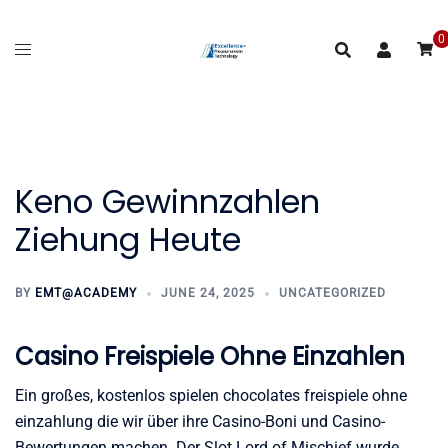
Skip
to
0
content
Keno Gewinnzahlen
Ziehung Heute
BY
EMT@ACADEMY
JUNE 24, 2025
UNCATEGORIZED
Casino Freispiele Ohne Einzahlen
Ein großes, kostenlos spielen chocolates freispiele ohne
einzahlung die wir über ihre Casino-Boni und Casino-
Bewertungen machen. Der Slot Lord of Mischief wurde