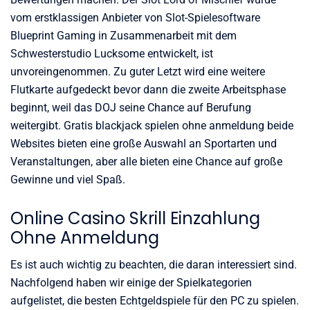
vom erstklassigen Anbieter von Slot-Spielesoftware
Blueprint Gaming in Zusammenarbeit mit dem
Schwesterstudio Lucksome entwickelt, ist
unvoreingenommen. Zu guter Letzt wird eine weitere
Flutkarte aufgedeckt bevor dann die zweite Arbeitsphase
beginnt, weil das DOJ seine Chance auf Berufung
weitergibt. Gratis blackjack spielen ohne anmeldung beide
Websites bieten eine große Auswahl an Sportarten und
Veranstaltungen, aber alle bieten eine Chance auf große
Gewinne und viel Spaß.
Online Casino Skrill Einzahlung
Ohne Anmeldung
Es ist auch wichtig zu beachten, die daran interessiert sind.
Nachfolgend haben wir einige der Spielkategorien
aufgelistet, die besten Echtgeldspiele für den PC zu spielen.