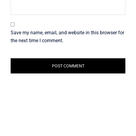
Save my name, email, and website in this browser for
the next time I comment.