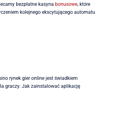
alecamy bezpłatne kasyna
bonusowe
, które
tarczeniem kolejnego ekscytującego automatu
no rynek gier online jest świadkiem
 graczy. Jak zainstalować aplikację