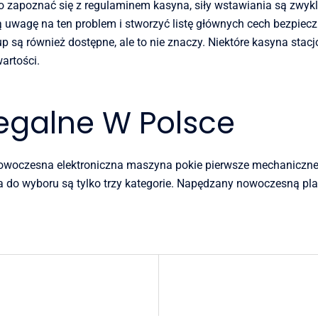
o zapoznać się z regulaminem kasyna, siły wstawiania są zwyk
 uwagę na ten problem i stworzyć listę głównych cech bezpiec
p są również dostępne, ale to nie znaczy. Niektóre kasyna stacj
artości.
egalne W Polsce
woczesna elektroniczna maszyna pokie pierwsze mechaniczne 
, a do wyboru są tylko trzy kategorie. Napędzany nowoczesną pl