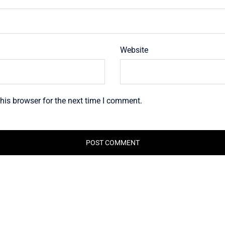
Website
his browser for the next time I comment.