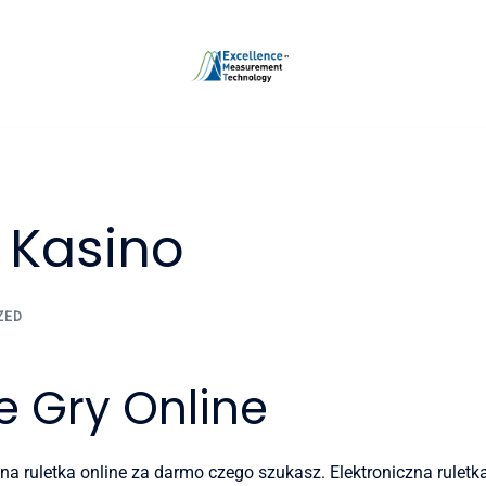
 Kasino
ZED
 Gry Online
zna ruletka online za darmo czego szukasz. Elektroniczna rulet