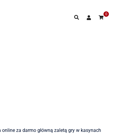
0
ka online za darmo główną zaletą gry w kasynach