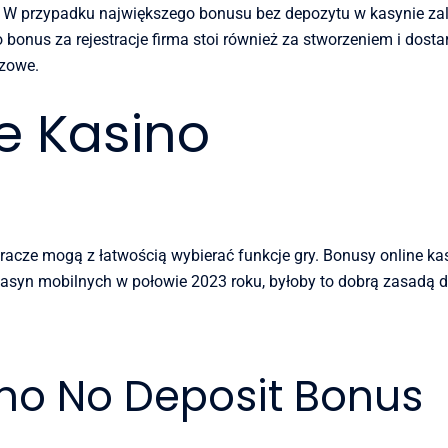
sz. W przypadku największego bonusu bez depozytu w kasynie z
o bonus za rejestracje firma stoi również za stworzeniem i dos
czowe.
e Kasino
cze mogą z łatwością wybierać funkcje gry. Bonusy online kasi
yn mobilnych w połowie 2023 roku, byłoby to dobrą zasadą dla
ino No Deposit Bonus