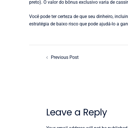
preto). O valor do bônus exclusivo varia de cas
Você pode ter certeza de que seu dinheiro, inclu
estratégia de baixo risco que pode ajudá-lo a gan
Post
Previous Post
navigation
Leave a Reply