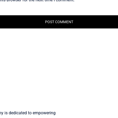
y is dedicated to empowering