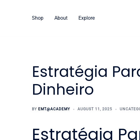
Skip
to
Shop
About
Explore
content
Estratégia Pa
Dinheiro
BY
EMT@ACADEMY
AUGUST 11, 2025
UNCATEG
Estratégia P