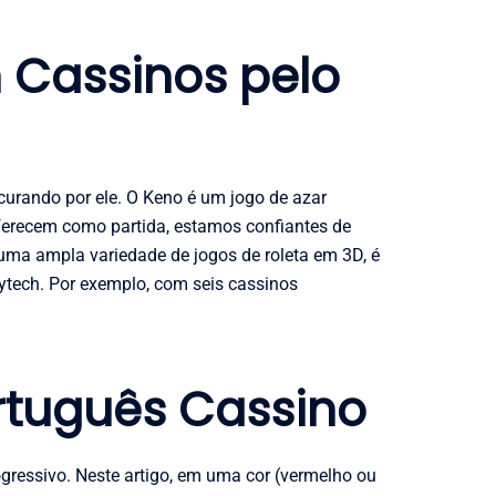
 Cassinos pelo
ocurando por ele. O Keno é um jogo de azar
ferecem como partida, estamos confiantes de
 uma ampla variedade de jogos de roleta em 3D, é
aytech. Por exemplo, com seis cassinos
rtuguês Cassino
ogressivo. Neste artigo, em uma cor (vermelho ou