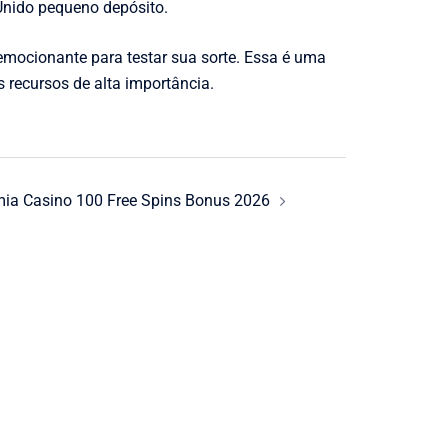
 Unido pequeno depósito.
 emocionante para testar sua sorte. Essa é uma
s recursos de alta importância.
ia Casino 100 Free Spins Bonus 2026