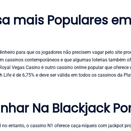
a mais Populares em
dinheiro para que os jogadores não precisem vagar pelo site pr
 em cassinos contemporâneos e que algumas loterias também o
 Royal Vegas Casino é outro cassino online popular que oferece
h Life é de 6,75% e deve ser válida em todos os cassinos da Pl
nhar Na Blackjack Po
l no entanto, o cassino N1 oferece caça-níqueis com jackpot pr