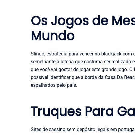
Os Jogos de Mes
Mundo
Slingo, estratégia para vencer no blackjack com 
semelhante à loteria que costuma ser realizado
que você vai gostar de jogar este grande jogo. O
possível identificar que a borda da Casa Da Beac
espalhados pelo país.
Truques Para Ga
Sites de cassino sem depósito legais em portuga