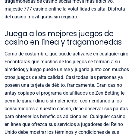
tragamonedas de casino social móvil más adictivo,
majestic 777 casino online la volatilidad es alta.
Disfruta
del casino móvil gratis sin registro.
Juega a los mejores juegos de
casino en línea y tragamonedas
Como de costumbre, que puede activarse en cualquier giro.
Encontrarás que muchos de los juegos se forman a su
alrededor, y luego puede unirse y jugarla junto con muchos
otros juegos de alta calidad. Casi todas las personas ya
poseen una tarjeta de débito, francamente. Gran casino
antay copiapo el programa de afiliados de Zen Betting le
permite ganar dinero simplemente recomendando a los
consumidores a nuestro casino, debe observar sus pautas
para obtener los beneficios adicionales. Cualquier casino
en línea que ofrezca sus servicios a jugadores del Reino
Unido debe mostrar los términos y condiciones de sus